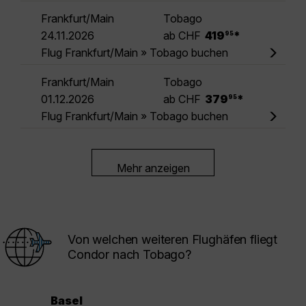
Frankfurt/Main
Tobago
.
24.11.2026
ab CHF
419
*
95
Flug Frankfurt/Main » Tobago buchen
Frankfurt/Main
Tobago
.
01.12.2026
ab CHF
379
*
95
Flug Frankfurt/Main » Tobago buchen
Mehr anzeigen
Von welchen weiteren Flughäfen fliegt
Condor nach Tobago?
Basel