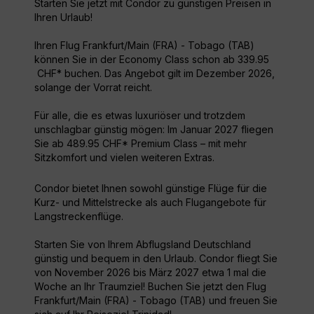
Starten Sie jetzt mit Condor zu günstigen Preisen in
Ihren Urlaub!
Ihren Flug Frankfurt/Main (FRA) - Tobago (TAB)
können Sie in der Economy Class schon ab 339.95
CHF* buchen. Das Angebot gilt im Dezember 2026,
solange der Vorrat reicht.
Für alle, die es etwas luxuriöser und trotzdem
unschlagbar günstig mögen: Im Januar 2027 fliegen
Sie ab 489.95 CHF* Premium Class – mit mehr
Sitzkomfort und vielen weiteren Extras.
Condor bietet Ihnen sowohl günstige Flüge für die
Kurz- und Mittelstrecke als auch Flugangebote für
Langstreckenflüge.
Starten Sie von Ihrem Abflugsland Deutschland
günstig und bequem in den Urlaub. Condor fliegt Sie
von November 2026 bis März 2027 etwa 1 mal die
Woche an Ihr Traumziel! Buchen Sie jetzt den Flug
Frankfurt/Main (FRA) - Tobago (TAB) und freuen Sie