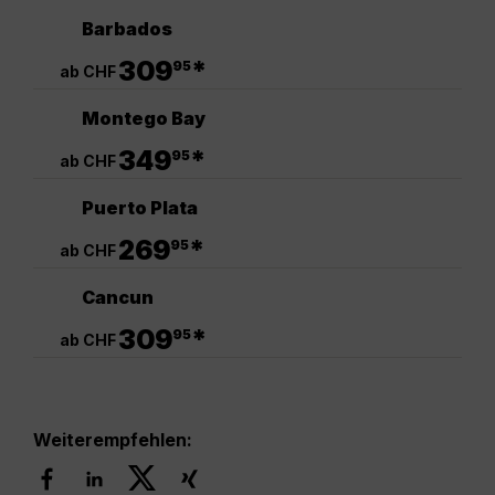
Barbados
.
309
*
95
ab CHF
Montego Bay
.
349
*
95
ab CHF
Puerto Plata
.
269
*
95
ab CHF
Cancun
.
309
*
95
ab CHF
Weiterempfehlen: