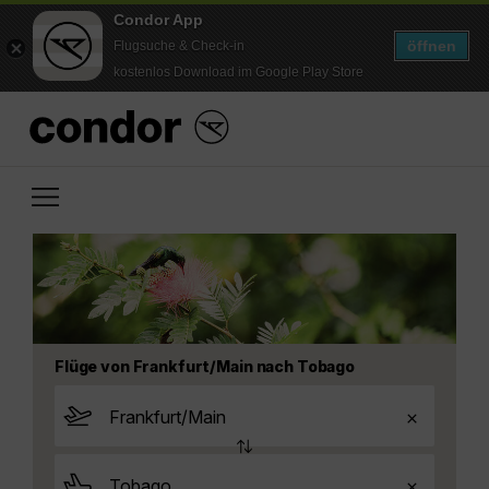
Condor App
öffnen
Flugsuche & Check-in
kostenlos Download im Google Play Store
Flüge von Frankfurt/Main nach Tobago