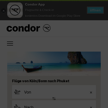
Condor App
öffnen
Flugsuche & Check-in
kostenlos Download im Google Play Store
Flüge von Köln/Bonn nach Phuket