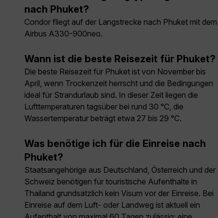
nach Phuket?
Condor fliegt auf der Langstrecke nach Phuket mit dem
Airbus A330-900neo.
Wann ist die beste Reisezeit für Phuket?
Die beste Reisezeit für Phuket ist von November bis
April, wenn Trockenzeit herrscht und die Bedingungen
ideal für Strandurlaub sind. In dieser Zeit liegen die
Lufttemperaturen tagsüber bei rund 30 °C, die
Wassertemperatur beträgt etwa 27 bis 29 °C.
Was benötige ich für die Einreise nach
Phuket?
Staatsangehörige aus Deutschland, Österreich und der
Schweiz benötigen für touristische Aufenthalte in
Thailand grundsätzlich kein Visum vor der Einreise. Bei
Einreise auf dem Luft- oder Landweg ist aktuell ein
Aufenthalt von maximal 60 Tagen zulässig; eine