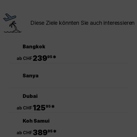
Diese Ziele könnten Sie auch interessieren
Bangkok
.
239
*
95
ab CHF
Sanya
Dubai
.
125
*
95
ab CHF
Koh Samui
.
389
*
95
ab CHF