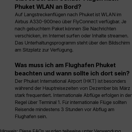
Phuket WLAN an Bord?
Auf Langstreckenflügen nach Phuket ist WLAN im
Airbus A330-900neo über FlyConnect verfügbar. Je
nach gebuchtem Paket können Sie Nachrichten
verschicken, im Internet surfen oder Inhalte streamen.
Das Unterhaltungsprogramm steht über den Bildschirm
am Sitzplatz zur Verfügung.
Was muss ich am Flughafen Phuket
beachten und wann sollte ich dort sein?
Der Phuket International Airport (HKT) ist besonders
während der Hauptreisezeiten von Dezember bis März
stark frequentiert. Internationale Abflüge erfolgen in der
Regel über Terminal 1. Für internationale Flüge sollten
Reisende mindestens 3 Stunden vor Abflug am
Flughafen sein.
Hinweis: Diese FAQs wurden teilweise unter Verwendung