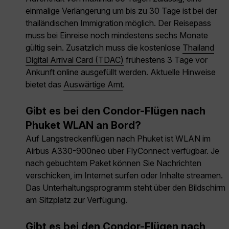
einmalige Verlängerung um bis zu 30 Tage ist bei der
thailändischen Immigration möglich. Der Reisepass
muss bei Einreise noch mindestens sechs Monate
gültig sein. Zusätzlich muss die kostenlose
Thailand
Digital Arrival Card (TDAC)
frühestens 3 Tage vor
Ankunft online ausgefüllt werden. Aktuelle Hinweise
bietet das
Auswärtige Amt
.
Gibt es bei den Condor-Flügen nach
Phuket WLAN an Bord?
Auf Langstreckenflügen nach Phuket ist WLAN im
Airbus A330-900neo über FlyConnect verfügbar. Je
nach gebuchtem Paket können Sie Nachrichten
verschicken, im Internet surfen oder Inhalte streamen.
Das Unterhaltungsprogramm steht über den Bildschirm
am Sitzplatz zur Verfügung.
Gibt es bei den Condor-Flügen nach