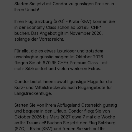
Starten Sie jetzt mit Condor zu günstigen Preisen in
Ihren Urlaub!
Ihren Flug Salzburg (SZG) - Krabi (KBV) können Sie
in der Economy Class schon ab 521.95 CHF*
buchen. Das Angebot gilt im November 2026,
solange der Vorrat reicht.
Für alle, die es etwas luxuriöser und trotzdem
unschlagbar günstig mögen: Im Oktober 2026
fliegen Sie ab 670.95 CHF* Premium Class – mit
mehr Sitzkomfort und vielen weiteren Extras.
Condor bietet Ihnen sowohl günstige Flüge für die
Kurz- und Mittelstrecke als auch Flugangebote für
Langstreckenflüge.
Starten Sie von Ihrem Abflugsland Österreich günstig
und bequem in den Urlaub. Condor fliegt Sie von
Oktober 2026 bis März 2027 etwa 7 mal die Woche
an Ihr Traumziel! Buchen Sie jetzt den Flug Salzburg
(SZG) - Krabi (KBV) und freuen Sie sich auf Ihr