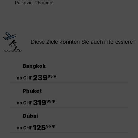
Reiseziel Thailand!
Diese Ziele könnten Sie auch interessieren
Bangkok
.
239
*
95
ab CHF
Phuket
.
319
*
95
ab CHF
Dubai
.
125
*
95
ab CHF