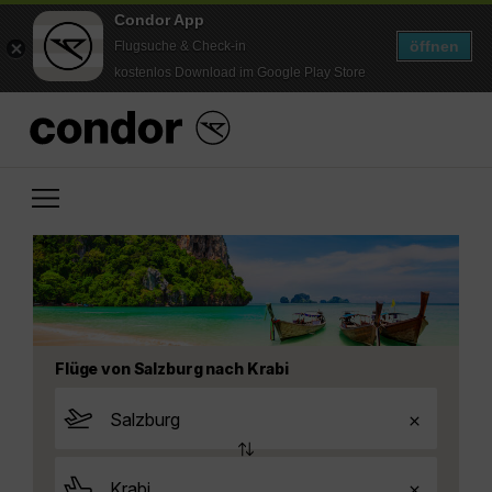
Condor App
öffnen
Flugsuche & Check-in
kostenlos Download im Google Play Store
Flüge von Salzburg nach Krabi