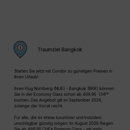
Traumziel Bangkok
Starten Sie jetzt mit Condor zu günstigen Preisen in
Ihren Urlaub!
Ihren Flug Nürnberg (NUE) - Bangkok (BKK) können
Sie in der Economy Class schon ab 409.95 CHF*
buchen. Das Angebot gilt im September 2026,
solange der Vorrat reicht.
Für alle, die es etwas luxuriöser und trotzdem
unschlagbar günstig mögen: Im August 2026 fliegen
Sie ab 499.95 CHF* Premium Class – mit mehr