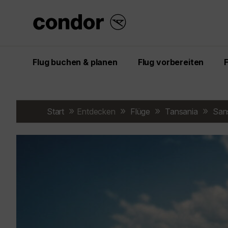
Flug buchen & planen
Flug vorbereiten
Start
Entdecken
Flüge
Tansania
San