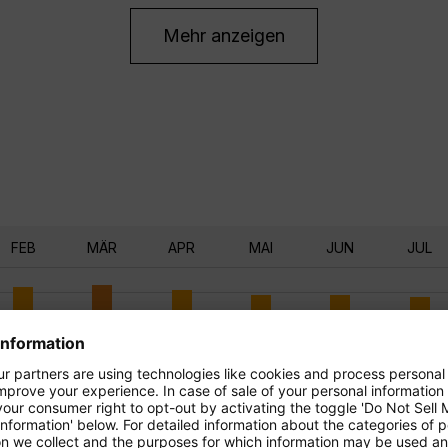
Mehr anzeigen
FEB
MÄR
APR
MAI
JUN
JUL