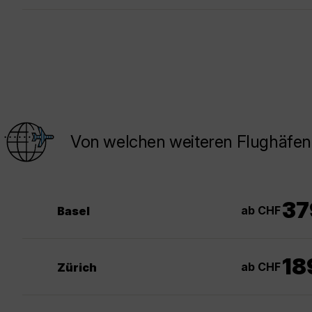
Von welchen weiteren Flughäfen 
37
ab CHF
Basel
18
ab CHF
Zürich