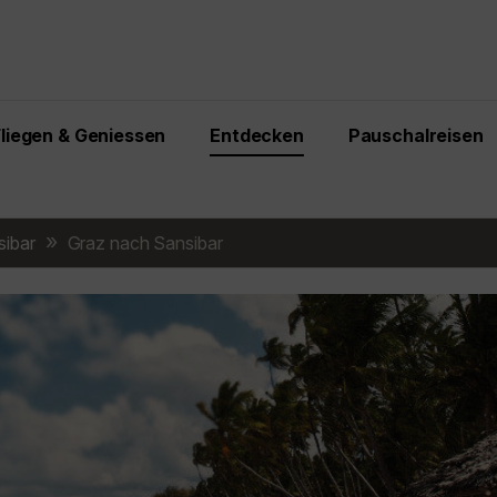
Fliegen & Geniessen
Entdecken
Pauschalreisen
sibar
Graz nach Sansibar