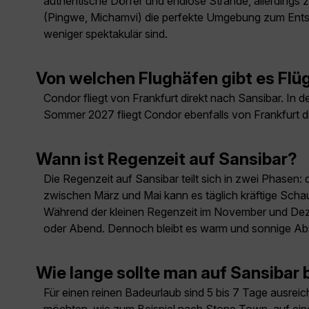
authentische Dörfer und endlose Strände, allerdings
(Pingwe, Michamvi) die perfekte Umgebung zum Entsp
weniger spektakulär sind.
Von welchen Flughäfen gibt es Flü
Condor fliegt von Frankfurt direkt nach Sansibar. In
Sommer 2027 fliegt Condor ebenfalls von Frankfurt dir
Wann ist Regenzeit auf Sansibar?
Die Regenzeit auf Sansibar teilt sich in zwei Phase
zwischen März und Mai kann es täglich kräftige Schaue
Während der kleinen Regenzeit im November und Dezem
oder Abend. Dennoch bleibt es warm und sonnige Abschni
Wie lange sollte man auf Sansibar 
Für einen reinen Badeurlaub sind 5 bis 7 Tage ausr