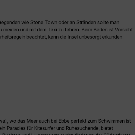
en Gegenden wie Stone Town oder an Stränden sollte man
u meiden und mit dem Taxi zu fahren. Beim Baden ist Vorsicht
rheitsregeln beachtet, kann die Insel unbesorgt erkunden.
ndwa), wo das Meer auch bei Ebbe perfekt zum Schwimmen ist
in Paradies für Kitesurfer und Ruhesuchende, bietet