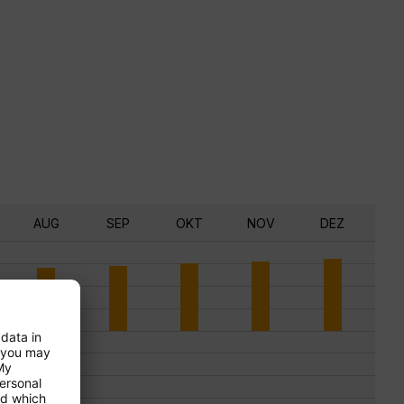
AUG
SEP
OKT
NOV
DEZ