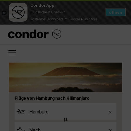
Condor App
öffnen
Flugsuche & Check-in
kostenlos Download im Google Play Store
Flüge von Hamburg nach Kilimanjaro