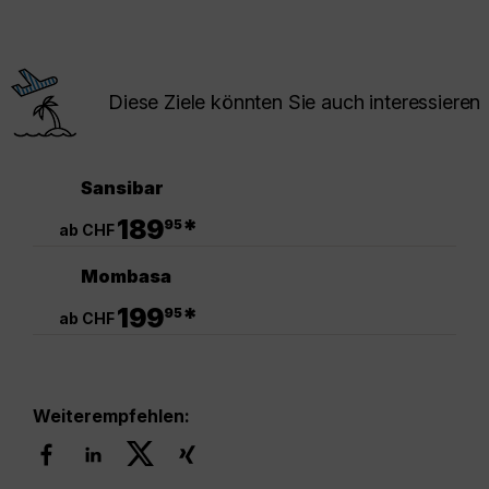
Diese Ziele könnten Sie auch interessieren
Sansibar
.
189
*
95
ab CHF
Mombasa
.
199
*
95
ab CHF
Weiterempfehlen: