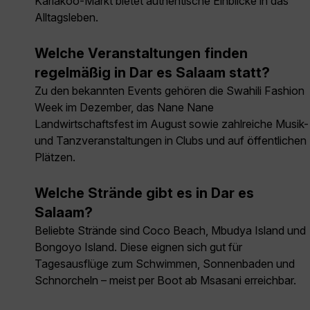
Kariakoo-Markt bietet authentische Einblicke in das
Alltagsleben.
Welche Veranstaltungen finden
regelmäßig in Dar es Salaam statt?
Zu den bekannten Events gehören die Swahili Fashion
Week im Dezember, das Nane Nane
Landwirtschaftsfest im August sowie zahlreiche Musik-
und Tanzveranstaltungen in Clubs und auf öffentlichen
Plätzen.
Welche Strände gibt es in Dar es
Salaam?
Beliebte Strände sind Coco Beach, Mbudya Island und
Bongoyo Island. Diese eignen sich gut für
Tagesausflüge zum Schwimmen, Sonnenbaden und
Schnorcheln – meist per Boot ab Msasani erreichbar.