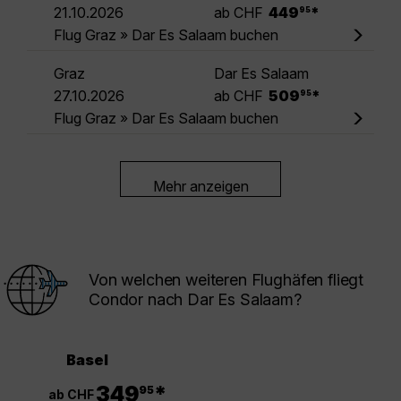
.
21.10.2026
ab CHF
449
*
95
Flug Graz » Dar Es Salaam buchen
Graz
Dar Es Salaam
.
27.10.2026
ab CHF
509
*
95
Flug Graz » Dar Es Salaam buchen
Mehr anzeigen
Von welchen weiteren Flughäfen fliegt
Condor nach Dar Es Salaam?
Basel
.
349
*
95
ab CHF