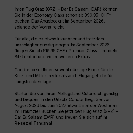
Ihren Flug Graz (GRZ) - Dar Es Salaam (DAR) können
Sie in der Economy Class schon ab 399.95 CHF*
buchen. Das Angebot gilt im September 2026,
solange der Vorrat reicht.
Für alle, die es etwas luxuriöser und trotzdem
unschlagbar günstig mögen: Im September 2026
fliegen Sie ab 519.95 CHF* Premium Class – mit mehr
Sitzkomfort und vielen weiteren Extras.
Condor bietet Ihnen sowohl günstige Flüge für die
Kurz- und Mittelstrecke als auch Flugangebote für
Langstreckenflüge.
Starten Sie von Ihrem Abflugsland Österreich günstig
und bequem in den Urlaub. Condor fliegt Sie von
August 2026 bis Juni 2027 etwa 4 mal die Woche an
Ihr Traumziel! Buchen Sie jetzt den Flug Graz (GRZ) -
Dar Es Salaam (DAR) und freuen Sie sich auf Ihr
Reiseziel Tansania!