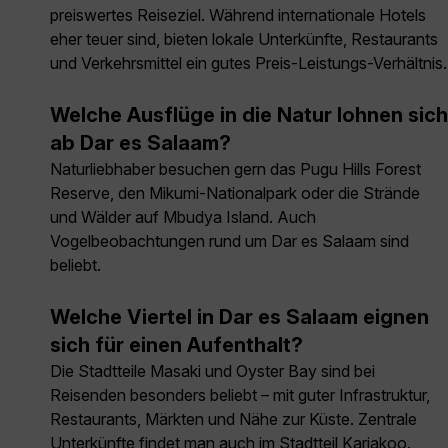
preiswertes Reiseziel. Während internationale Hotels
eher teuer sind, bieten lokale Unterkünfte, Restaurants
und Verkehrsmittel ein gutes Preis-Leistungs-Verhältnis.
Welche Ausflüge in die Natur lohnen sich
ab Dar es Salaam?
Naturliebhaber besuchen gern das Pugu Hills Forest
Reserve, den Mikumi-Nationalpark oder die Strände
und Wälder auf Mbudya Island. Auch
Vogelbeobachtungen rund um Dar es Salaam sind
beliebt.
Welche Viertel in Dar es Salaam eignen
sich für einen Aufenthalt?
Die Stadtteile Masaki und Oyster Bay sind bei
Reisenden besonders beliebt – mit guter Infrastruktur,
Restaurants, Märkten und Nähe zur Küste. Zentrale
Unterkünfte findet man auch im Stadtteil Kariakoo.