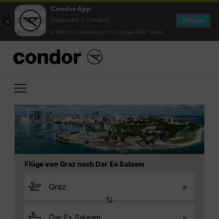
Condor App
öffnen
Flugsuche & Check-in
kostenlos Download im Google Play Store
Flüge von Graz nach Dar Es Salaam