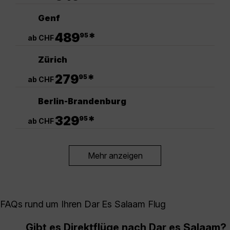
Genf
.
489
*
95
ab CHF
Zürich
.
279
*
95
ab CHF
Berlin-Brandenburg
.
329
*
95
ab CHF
Mehr anzeigen
FAQs rund um Ihren Dar Es Salaam Flug
Gibt es Direktflüge nach Dar es Salaam?