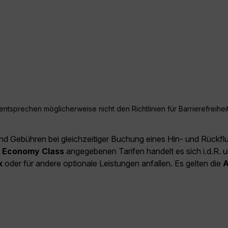
ntsprechen möglicherweise nicht den Richtlinien für Barrierefreiheit
und Gebühren bei gleichzeitiger Buchung eines Hin- und Rückfl
e
Economy Class
angegebenen Tarifen handelt es sich i.d.R. u
k
oder für andere optionale Leistungen anfallen. Es gelten die
A