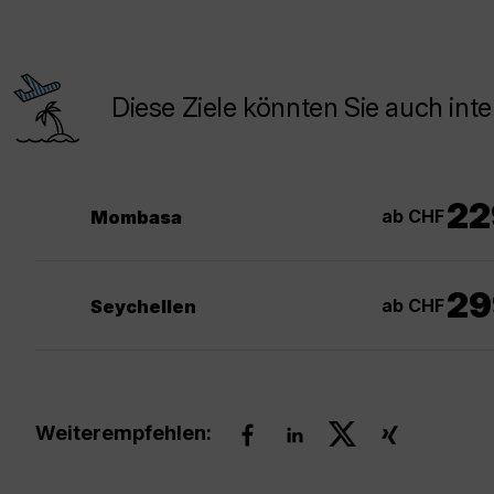
Diese Ziele könnten Sie auch inte
22
ab CHF
Mombasa
29
ab CHF
Seychellen
Weiterempfehlen: