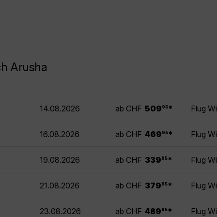
ch Arusha
.
14.08.2026
ab CHF
509
*
Flug W
95
.
16.08.2026
ab CHF
469
*
Flug W
95
.
19.08.2026
ab CHF
339
*
Flug W
95
.
21.08.2026
ab CHF
379
*
Flug W
95
.
23.08.2026
ab CHF
489
*
Flug W
95