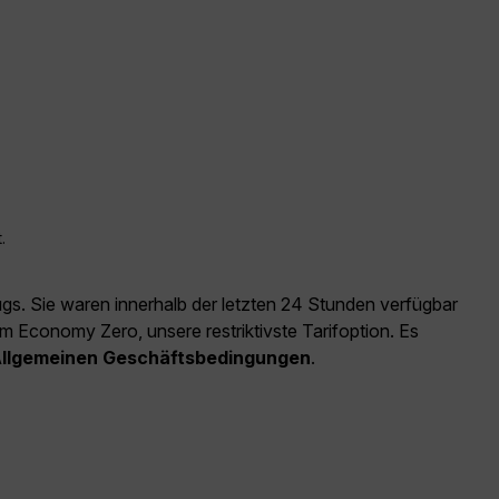
.
ugs. Sie waren innerhalb der letzten 24 Stunden verfügbar
m Economy Zero, unsere restriktivste Tarifoption. Es
llgemeinen Geschäftsbedingungen
.