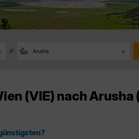
ien (VIE) nach Arusha
 günstigsten?