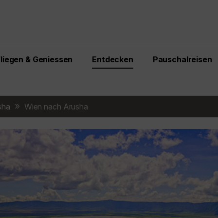
Fliegen & Geniessen
Entdecken
Pauschalreisen
sha
Wien nach Arusha