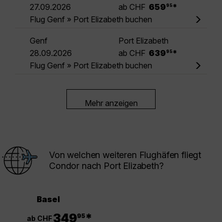
.
27.09.2026
ab CHF
659
*
95
Flug Genf » Port Elizabeth buchen
Genf
Port Elizabeth
.
28.09.2026
ab CHF
639
*
95
Flug Genf » Port Elizabeth buchen
Mehr anzeigen
Von welchen weiteren Flughäfen fliegt
Condor nach Port Elizabeth?
Basel
.
349
*
95
ab CHF