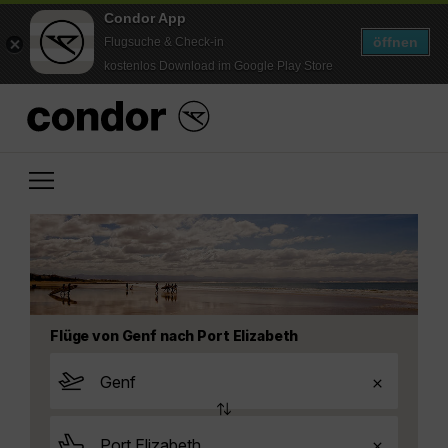
Condor App
öffnen
Flugsuche & Check-in
kostenlos Download im Google Play Store
Flüge von Genf nach Port Elizabeth