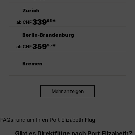
Zürich
.
339
*
95
ab CHF
Berlin-Brandenburg
.
359
*
95
ab CHF
Bremen
Mehr anzeigen
FAQs rund um Ihren Port Elizabeth Flug
Gibt es Direktflüge nach Port Elizabeth?