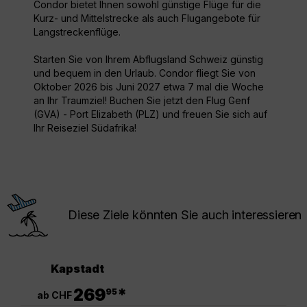
Condor bietet Ihnen sowohl günstige Flüge für die
Kurz- und Mittelstrecke als auch Flugangebote für
Langstreckenflüge.
Starten Sie von Ihrem Abflugsland Schweiz günstig
und bequem in den Urlaub. Condor fliegt Sie von
Oktober 2026 bis Juni 2027 etwa 7 mal die Woche
an Ihr Traumziel! Buchen Sie jetzt den Flug Genf
(GVA) - Port Elizabeth (PLZ) und freuen Sie sich auf
Ihr Reiseziel Südafrika!
Diese Ziele könnten Sie auch interessieren
Kapstadt
.
269
*
95
ab CHF