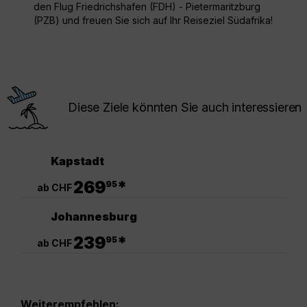
den Flug Friedrichshafen (FDH) - Pietermaritzburg
(PZB) und freuen Sie sich auf Ihr Reiseziel Südafrika!
Diese Ziele könnten Sie auch interessieren
Kapstadt
.
269
*
95
ab CHF
Johannesburg
.
239
*
95
ab CHF
Weiterempfehlen: