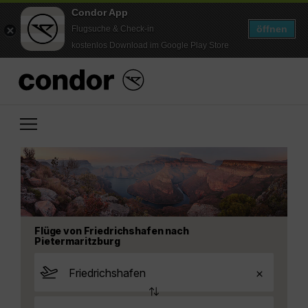
Condor App
öffnen
Flugsuche & Check-in
kostenlos Download im Google Play Store
Flüge von Friedrichshafen nach
Pietermaritzburg