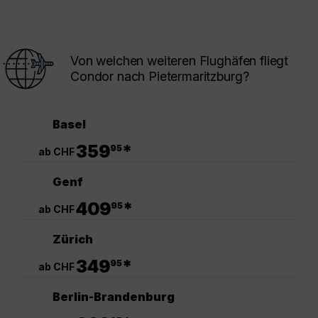
Von welchen weiteren Flughäfen fliegt
Condor nach Pietermaritzburg?
Basel
.
359
*
95
ab CHF
Genf
.
409
*
95
ab CHF
Zürich
.
349
*
95
ab CHF
Berlin-Brandenburg
.