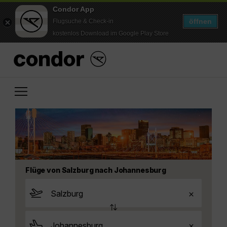
Condor App
öffnen
Flugsuche & Check-in
kostenlos Download im Google Play Store
Flüge von Salzburg nach Johannesburg