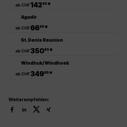
.
142
*
95
ab CHF
Agadir
.
66
*
95
ab CHF
St. Denis Reunion
.
350
*
95
ab CHF
Windhuk/Windhoek
.
349
*
95
ab CHF
Weiterempfehlen: