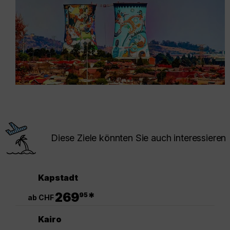
Diese Ziele könnten Sie auch interessieren
Kapstadt
.
269
*
95
ab CHF
Kairo