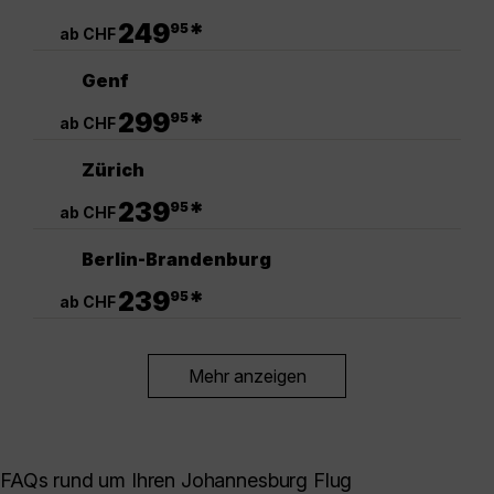
.
249
*
95
ab CHF
Genf
.
299
*
95
ab CHF
Zürich
.
239
*
95
ab CHF
Berlin-Brandenburg
.
239
*
95
ab CHF
Mehr anzeigen
FAQs rund um Ihren Johannesburg Flug