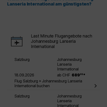
Lanseria International am günstigsten?
Last Minute Flugangebote nach
Johannesburg Lanseria
International
Salzburg
Johannesburg
Lanseria
International
.
18.09.2026
ab CHF
689
*
95
Flug Salzburg » Johannesburg Lanseria
International buchen
Salzburg
Johannesburg
Lanseria
International