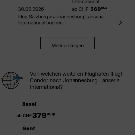
International
.
30.09.2026
ab CHF
569
*
95
Flug Salzburg » Johannesburg Lanseria
International buchen
Mehr anzeigen
Von welchen weiteren Flughäfen fliegt
Condor nach Johannesburg Lanseria
International?
Basel
.
379
*
95
ab CHF
Genf