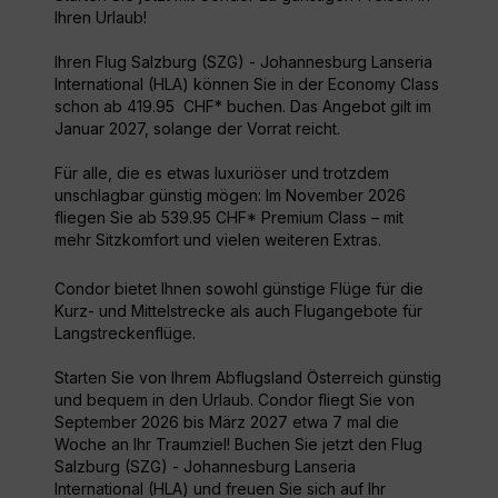
Ihren Urlaub!
Ihren Flug Salzburg (SZG) - Johannesburg Lanseria
International (HLA) können Sie in der Economy Class
schon ab 419.95 CHF* buchen. Das Angebot gilt im
Januar 2027, solange der Vorrat reicht.
Für alle, die es etwas luxuriöser und trotzdem
unschlagbar günstig mögen: Im November 2026
fliegen Sie ab 539.95 CHF* Premium Class – mit
mehr Sitzkomfort und vielen weiteren Extras.
Condor bietet Ihnen sowohl günstige Flüge für die
Kurz- und Mittelstrecke als auch Flugangebote für
Langstreckenflüge.
Starten Sie von Ihrem Abflugsland Österreich günstig
und bequem in den Urlaub. Condor fliegt Sie von
September 2026 bis März 2027 etwa 7 mal die
Woche an Ihr Traumziel! Buchen Sie jetzt den Flug
Salzburg (SZG) - Johannesburg Lanseria
International (HLA) und freuen Sie sich auf Ihr