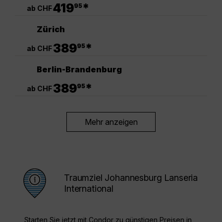
.
419
*
95
ab CHF
Zürich
.
389
*
95
ab CHF
Berlin-Brandenburg
.
389
*
95
ab CHF
Mehr anzeigen
Traumziel Johannesburg Lanseria
International
Starten Sie jetzt mit Condor zu günstigen Preisen in