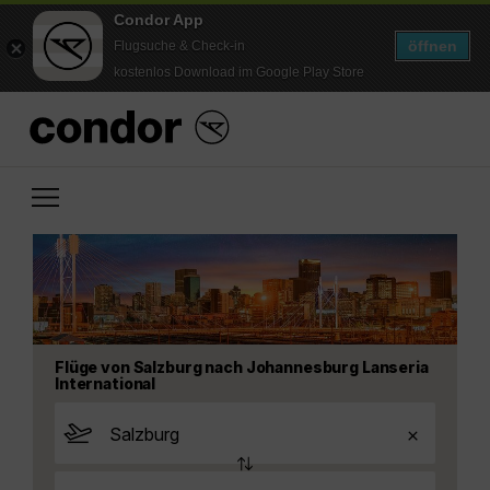
Condor App
öffnen
Flugsuche & Check-in
kostenlos Download im Google Play Store
Flüge von Salzburg nach Johannesburg Lanseria
International