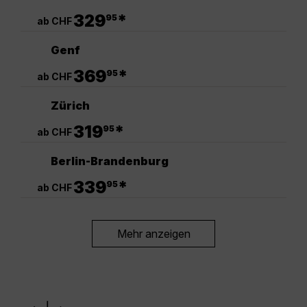
.
329
*
95
ab CHF
Genf
.
369
*
95
ab CHF
Zürich
.
319
*
95
ab CHF
Berlin-Brandenburg
.
339
*
95
ab CHF
Mehr anzeigen