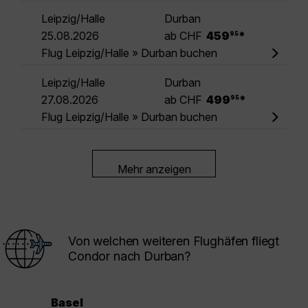
Leipzig/Halle
Durban
.
25.08.2026
ab CHF
459
*
95
Flug Leipzig/Halle » Durban buchen
Leipzig/Halle
Durban
.
27.08.2026
ab CHF
499
*
95
Flug Leipzig/Halle » Durban buchen
Mehr anzeigen
Von welchen weiteren Flughäfen fliegt
Condor nach Durban?
Basel