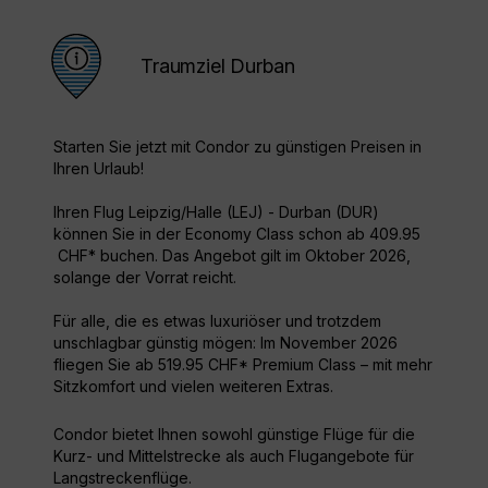
Traumziel Durban
Starten Sie jetzt mit Condor zu günstigen Preisen in
Ihren Urlaub!
Ihren Flug Leipzig/Halle (LEJ) - Durban (DUR)
können Sie in der Economy Class schon ab 409.95
CHF* buchen. Das Angebot gilt im Oktober 2026,
solange der Vorrat reicht.
Für alle, die es etwas luxuriöser und trotzdem
unschlagbar günstig mögen: Im November 2026
fliegen Sie ab 519.95 CHF* Premium Class – mit mehr
Sitzkomfort und vielen weiteren Extras.
Condor bietet Ihnen sowohl günstige Flüge für die
Kurz- und Mittelstrecke als auch Flugangebote für
Langstreckenflüge.