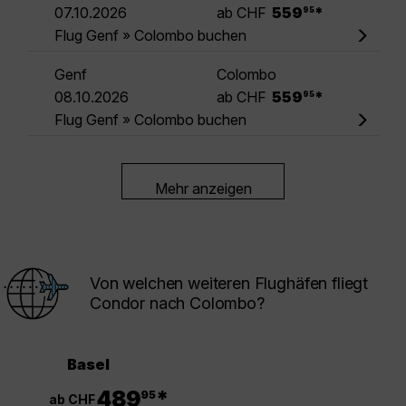
.
07.10.2026
ab CHF
559
*
95
Flug Genf » Colombo buchen
Genf
Colombo
.
08.10.2026
ab CHF
559
*
95
Flug Genf » Colombo buchen
Mehr anzeigen
Von welchen weiteren Flughäfen fliegt
Condor nach Colombo?
Basel
.
489
*
95
ab CHF