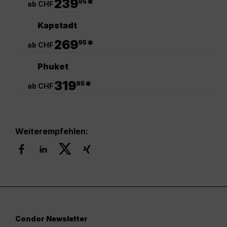
239
*
95
ab CHF
Kapstadt
.
269
*
95
ab CHF
Phuket
.
319
*
95
ab CHF
Weiterempfehlen:
Condor Newsletter