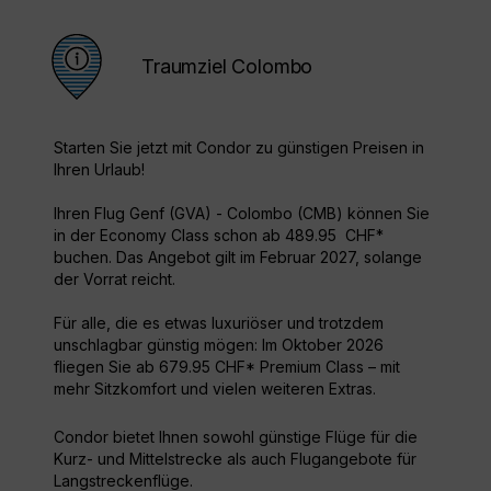
Traumziel Colombo
Starten Sie jetzt mit Condor zu günstigen Preisen in
Ihren Urlaub!
Ihren Flug Genf (GVA) - Colombo (CMB) können Sie
in der Economy Class schon ab 489.95 CHF*
buchen. Das Angebot gilt im Februar 2027, solange
der Vorrat reicht.
Für alle, die es etwas luxuriöser und trotzdem
unschlagbar günstig mögen: Im Oktober 2026
fliegen Sie ab 679.95 CHF* Premium Class – mit
mehr Sitzkomfort und vielen weiteren Extras.
Condor bietet Ihnen sowohl günstige Flüge für die
Kurz- und Mittelstrecke als auch Flugangebote für
Langstreckenflüge.