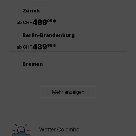
Zürich
.
489
*
95
ab CHF
Berlin-Brandenburg
.
489
*
95
ab CHF
Bremen
Mehr anzeigen
Wetter Colombo