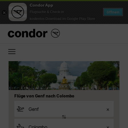
Condor App
öffnen
Flugsuche & Check-in
kostenlos Download im Google Play Store
Flüge von Genf nach Colombo