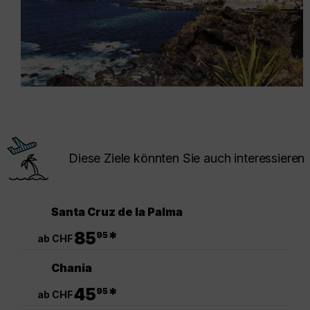
Diese Ziele könnten Sie auch interessieren
Santa Cruz de la Palma
.
85
*
95
ab CHF
Chania
.
45
*
95
ab CHF