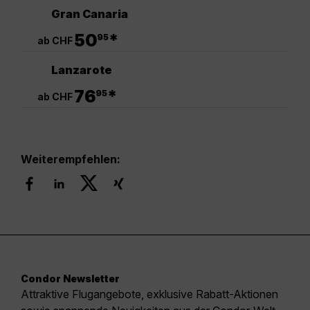
Gran Canaria
.
50
*
95
ab CHF
Lanzarote
.
76
*
95
ab CHF
Weiterempfehlen:
Condor Newsletter
Attraktive Flugangebote, exklusive Rabatt-Aktionen