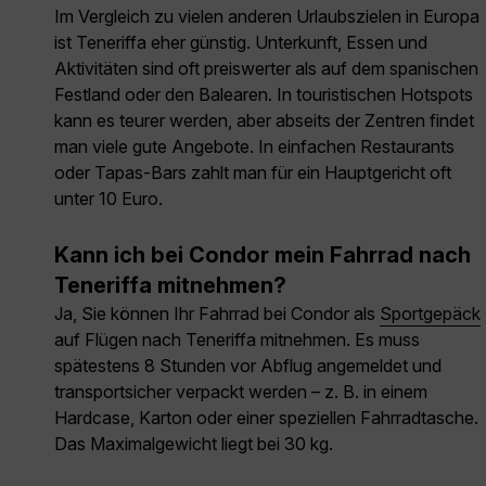
Im Vergleich zu vielen anderen Urlaubszielen in Europa
ist Teneriffa eher günstig. Unterkunft, Essen und
Aktivitäten sind oft preiswerter als auf dem spanischen
Festland oder den Balearen. In touristischen Hotspots
kann es teurer werden, aber abseits der Zentren findet
man viele gute Angebote. In einfachen Restaurants
oder Tapas-Bars zahlt man für ein Hauptgericht oft
unter 10 Euro.
Kann ich bei Condor mein Fahrrad nach
Teneriffa mitnehmen?
Ja, Sie können Ihr Fahrrad bei Condor als
Sportgepäck
auf Flügen nach Teneriffa mitnehmen. Es muss
spätestens 8 Stunden vor Abflug angemeldet und
transportsicher verpackt werden – z. B. in einem
Hardcase, Karton oder einer speziellen Fahrradtasche.
Das Maximalgewicht liegt bei 30 kg.