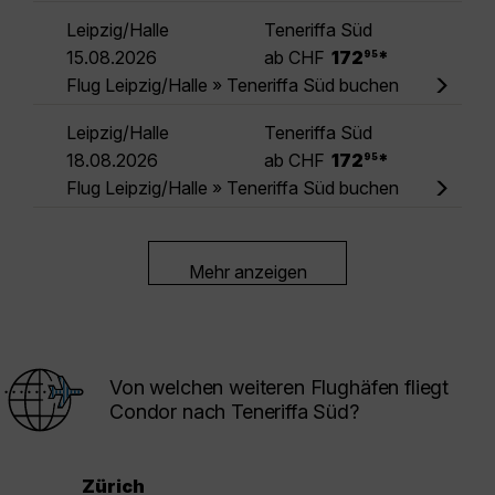
Leipzig/Halle
Teneriffa Süd
.
15.08.2026
ab CHF
172
*
95
Flug Leipzig/Halle » Teneriffa Süd buchen
Leipzig/Halle
Teneriffa Süd
.
18.08.2026
ab CHF
172
*
95
Flug Leipzig/Halle » Teneriffa Süd buchen
Mehr anzeigen
Von welchen weiteren Flughäfen fliegt
Condor nach Teneriffa Süd?
Zürich