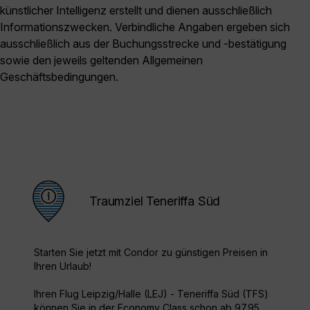
künstlicher Intelligenz erstellt und dienen ausschließlich
Informationszwecken. Verbindliche Angaben ergeben sich
ausschließlich aus der Buchungsstrecke und -bestätigung
sowie den jeweils geltenden Allgemeinen
Geschäftsbedingungen.
Traumziel Teneriffa Süd
Starten Sie jetzt mit Condor zu günstigen Preisen in
Ihren Urlaub!
Ihren Flug Leipzig/Halle (LEJ) - Teneriffa Süd (TFS)
können Sie in der Economy Class schon ab 97.95