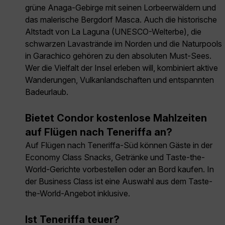
grüne Anaga-Gebirge mit seinen Lorbeerwäldern und
das malerische Bergdorf Masca. Auch die historische
Altstadt von La Laguna (UNESCO-Welterbe), die
schwarzen Lavastrände im Norden und die Naturpools
in Garachico gehören zu den absoluten Must-Sees.
Wer die Vielfalt der Insel erleben will, kombiniert aktive
Wanderungen, Vulkanlandschaften und entspannten
Badeurlaub.
Bietet Condor kostenlose Mahlzeiten
auf Flügen nach Teneriffa an?
Auf Flügen nach Teneriffa-Süd können Gäste in der
Economy Class Snacks, Getränke und Taste-the-
World-Gerichte vorbestellen oder an Bord kaufen. In
der Business Class ist eine Auswahl aus dem Taste-
the-World-Angebot inklusive.
Ist Teneriffa teuer?