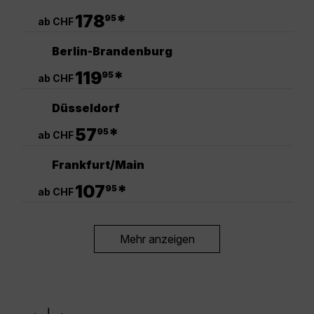
.
178
*
95
ab CHF
Berlin-Brandenburg
.
119
*
95
ab CHF
Düsseldorf
.
57
*
95
ab CHF
Frankfurt/Main
.
107
*
95
ab CHF
Mehr anzeigen