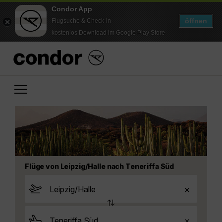
Condor App
öffnen
Flugsuche & Check-in
kostenlos Download im Google Play Store
Flüge von Leipzig/Halle nach Teneriffa Süd