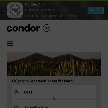
Condor App
öffnen
Flugsuche & Check-in
kostenlos Download im Google Play Store
Flüge von Graz nach Teneriffa Nord