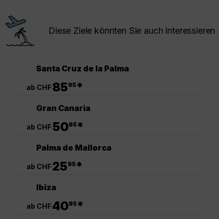
Diese Ziele könnten Sie auch interessieren
Santa Cruz de la Palma
.
85
*
95
ab CHF
Gran Canaria
.
50
*
95
ab CHF
Palma de Mallorca
.
25
*
95
ab CHF
Ibiza
.
40
*
95
ab CHF