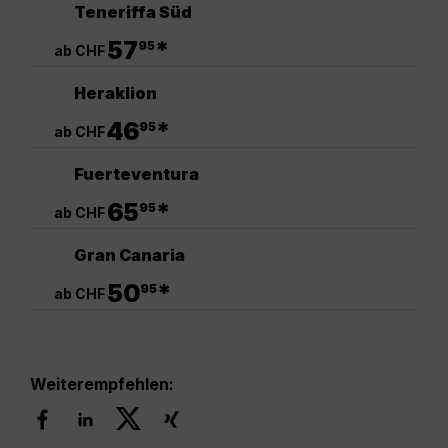
Teneriffa Süd
.
57
*
95
ab CHF
Heraklion
.
46
*
95
ab CHF
Fuerteventura
.
65
*
95
ab CHF
Gran Canaria
.
50
*
95
ab CHF
Weiterempfehlen: