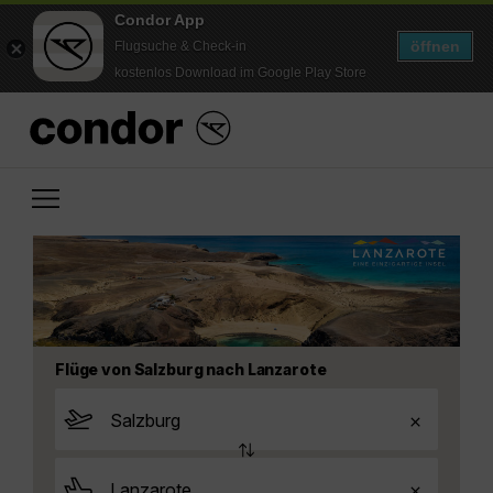
Condor App
öffnen
Flugsuche & Check-in
kostenlos Download im Google Play Store
Flüge von Salzburg nach Lanzarote