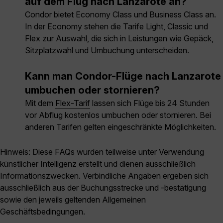
auf dem Flug nach Lanzarote an?
Condor bietet Economy Class und Business Class an.
In der Economy stehen die Tarife Light, Classic und
Flex zur Auswahl, die sich in Leistungen wie Gepäck,
Sitzplatzwahl und Umbuchung unterscheiden.
Kann man Condor-Flüge nach Lanzarote
umbuchen oder stornieren?
Mit dem
Flex-Tarif
lassen sich Flüge bis 24 Stunden
vor Abflug kostenlos umbuchen oder stornieren. Bei
anderen Tarifen gelten eingeschränkte Möglichkeiten.
Hinweis: Diese FAQs wurden teilweise unter Verwendung
künstlicher Intelligenz erstellt und dienen ausschließlich
Informationszwecken. Verbindliche Angaben ergeben sich
ausschließlich aus der Buchungsstrecke und -bestätigung
sowie den jeweils geltenden Allgemeinen
Geschäftsbedingungen.