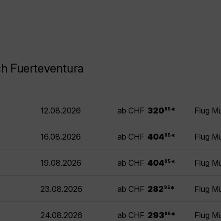
h Fuerteventura
.
12.08.2026
ab CHF
320
*
Flug M
95
.
16.08.2026
ab CHF
404
*
Flug M
95
.
19.08.2026
ab CHF
404
*
Flug M
95
.
23.08.2026
ab CHF
282
*
Flug M
95
.
24.08.2026
ab CHF
293
*
Flug M
95