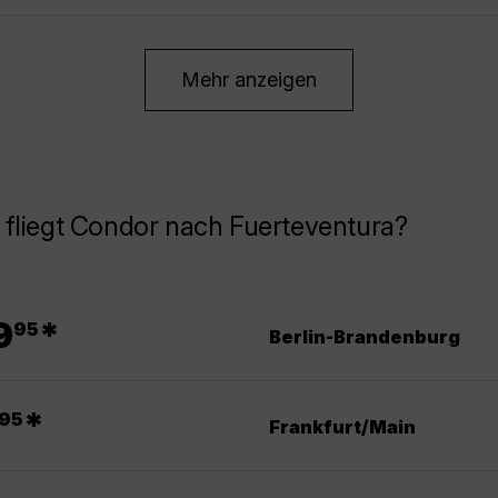
Mehr anzeigen
fliegt Condor nach Fuerteventura?
.
9
*
95
Berlin-Brandenburg
.
*
95
Frankfurt/Main