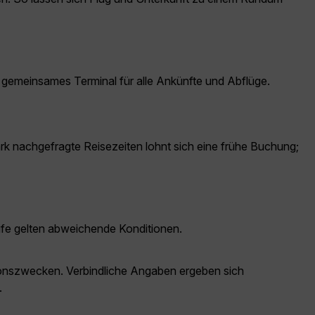
 gemeinsames Terminal für alle Ankünfte und Abflüge.
ark nachgefragte Reisezeiten lohnt sich eine frühe Buchung;
ife gelten abweichende Konditionen.
ationszwecken. Verbindliche Angaben ergeben sich
.