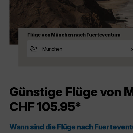
Flüge von München nach Fuerteventura
Günstige Flüge von 
CHF 105.95*
Wann sind die Flüge nach Fuerteven