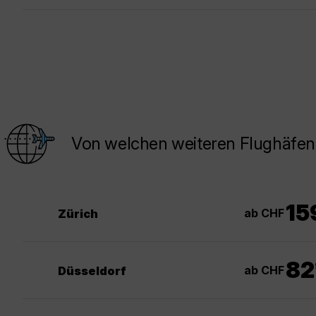
Von welchen weiteren Flughäfen 
15
ab CHF
Zürich
82
ab CHF
Düsseldorf