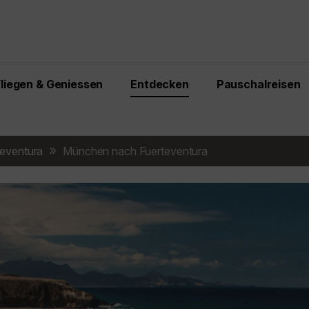
Fliegen & Geniessen
Entdecken
Pauschalreisen
teventura
München nach Fuerteventura