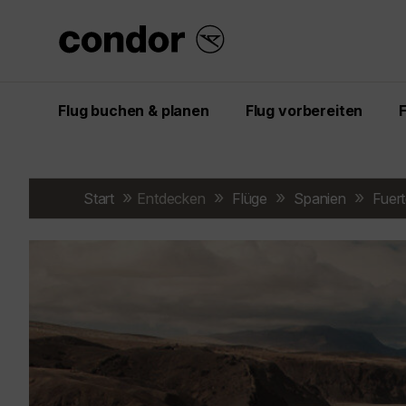
Flug buchen & planen
Flug vorbereiten
Start
Entdecken
Flüge
Spanien
Fuer