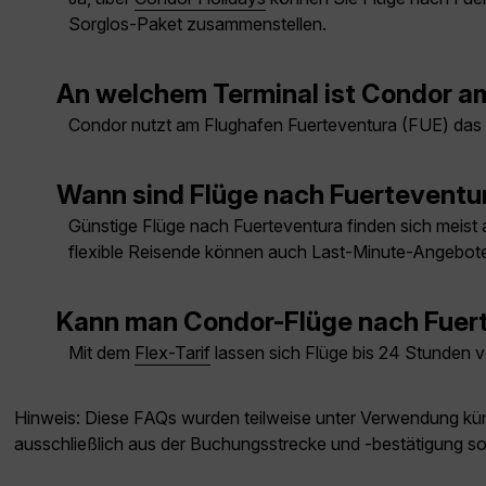
Sorglos-Paket zusammenstellen.
An welchem Terminal ist Condor am
Condor nutzt am Flughafen Fuerteventura (FUE) das z
Wann sind Flüge nach Fuerteventu
Günstige Flüge nach Fuerteventura finden sich meist a
flexible Reisende können auch Last-Minute-Angebote
Kann man Condor-Flüge nach Fuer
Mit dem
Flex-Tarif
lassen sich Flüge bis 24 Stunden v
Hinweis: Diese FAQs wurden teilweise unter Verwendung künst
ausschließlich aus der Buchungsstrecke und -bestätigung s