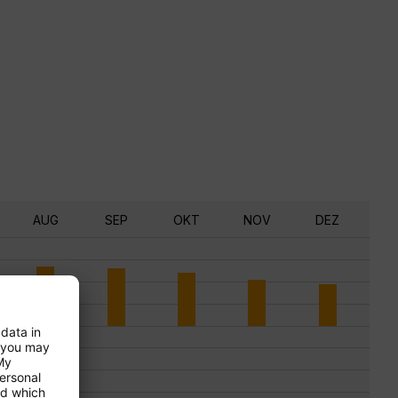
AUG
SEP
OKT
NOV
DEZ