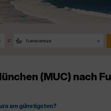
München (MUC) nach Fu
tura am günstigsten?