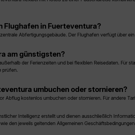
 Flughafen in Fuerteventura?
entrale Abfertigungsgebäude. Der Flughafen verfügt über ein
ra am günstigsten?
ußerhalb der Ferienzeiten und bei flexiblen Reisedaten. Für st
 prüfen.
teventura umbuchen oder stornieren?
or Abflug kostenlos umbuchen oder stornieren. Für andere Tar
licher Intelligenz erstellt und dienen ausschließlich Inform
owie den jeweils geltenden Allgemeinen Geschäftsbedingungen