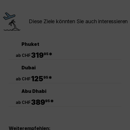
Diese Ziele könnten Sie auch interessieren
Phuket
.
319
*
95
ab CHF
Dubai
.
125
*
95
ab CHF
Abu Dhabi
.
389
*
95
ab CHF
Weiterempfehlen: