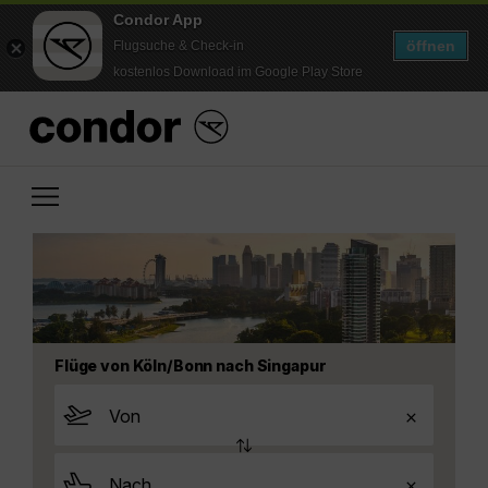
Condor App
öffnen
Flugsuche & Check-in
kostenlos Download im Google Play Store
Flüge von Köln/Bonn nach Singapur