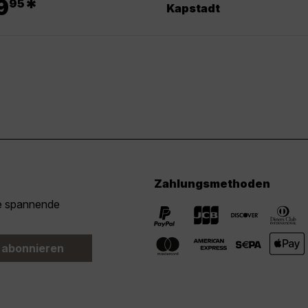
9
*
95
Kapstadt
Zahlungsmethoden
ie spannende
 abonnieren