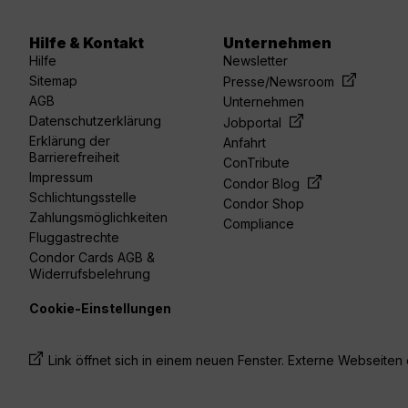
Hilfe & Kontakt
Unternehmen
Hilfe
Newsletter
Sitemap
Presse/Newsroom
AGB
Unternehmen
Datenschutzerklärung
Jobportal
Erklärung der
Anfahrt
Barrierefreiheit
ConTribute
Impressum
Condor Blog
Schlichtungsstelle
Condor Shop
Zahlungsmöglichkeiten
Compliance
Fluggastrechte
Condor Cards AGB &
Widerrufsbelehrung
Cookie-Einstellungen
Link öffnet sich in einem neuen Fenster. Externe Webseiten e