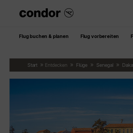
Flug buchen & planen
Flug vorbereiten
Start
Entdecken
Flüge
Senegal
Dakar