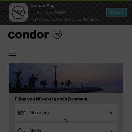
Condor App
öffnen
Flugsuche & Check-in
kostenlos Download im Google Play Store
Flüge von Nürnberg nach Dammam