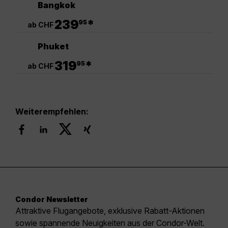
Bangkok
.
239
*
95
ab CHF
Phuket
.
319
*
95
ab CHF
Weiterempfehlen:
Condor Newsletter
Attraktive Flugangebote, exklusive Rabatt-Aktionen
sowie spannende Neuigkeiten aus der Condor-Welt.