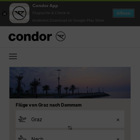
Condor App
öffnen
Flugsuche & Check-in
kostenlos Download im Google Play Store
Flüge von Graz nach Dammam