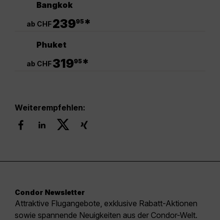
Bangkok
.
239
*
95
ab CHF
Phuket
.
319
*
95
ab CHF
Weiterempfehlen:
Condor Newsletter
Attraktive Flugangebote, exklusive Rabatt-Aktionen
sowie spannende Neuigkeiten aus der Condor-Welt.