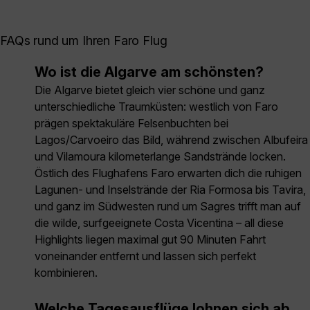
FAQs rund um Ihren Faro Flug
Wo ist die Algarve am schönsten?
Die Algarve bietet gleich vier schöne und ganz
unterschiedliche Traumküsten: westlich von Faro
prägen spektakuläre Felsenbuchten bei
Lagos/Carvoeiro das Bild, während zwischen Albufeira
und Vilamoura kilometerlange Sandstrände locken.
Östlich des Flughafens Faro erwarten dich die ruhigen
Lagunen- und Inselstrände der Ria Formosa bis Tavira,
und ganz im Südwesten rund um Sagres trifft man auf
die wilde, surfgeeignete Costa Vicentina – all diese
Highlights liegen maximal gut 90 Minuten Fahrt
voneinander entfernt und lassen sich perfekt
kombinieren.
Welche Tagesausflüge lohnen sich ab