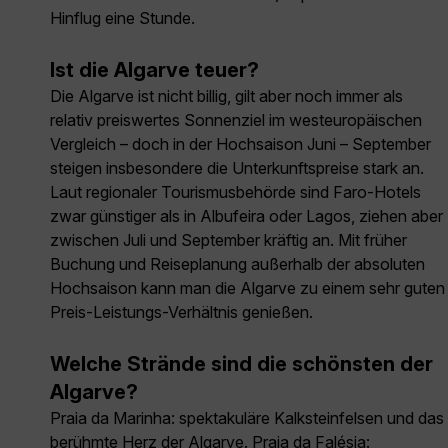
Hinflug eine Stunde.
Ist die Algarve teuer?
Die Algarve ist nicht billig, gilt aber noch immer als
relativ preiswertes Sonnen­ziel im westeuropäischen
Vergleich – doch in der Hoch­saison Juni – September
steigen insbesondere die Unter­kunfts­preise stark an.
Laut regionaler Tourismus­behörde sind Faro-Hotels
zwar günstiger als in Albufeira oder Lagos, ziehen aber
zwischen Juli und September kräftig an. Mit früher
Buchung und Reise­planung außerhalb der absoluten
Hochsaison kann man die Algarve zu einem sehr guten
Preis-Leistungs-Verhältnis genießen.
Welche Strände sind die schönsten der
Algarve?
Praia da Marinha: spektakuläre Kalkstein­felsen und das
berühmte Herz der Algarve. Praia da Falésia: