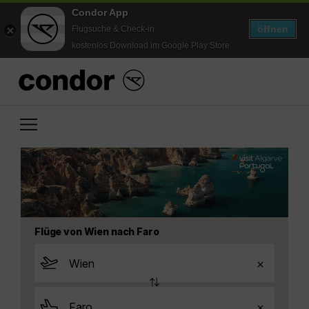
Condor App
öffnen
Flugsuche & Check-in
kostenlos Download im Google Play Store
Flüge von Wien nach Faro