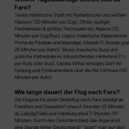
Faro?
Tavira: historische Stadt mit Römerbrücke und weißen
Häusern (30 Minuten per Zug). Olhão: quirliger
Fischerhafen & größter Fischmarkt der Algarve (15
Minuten per Zug/Bus). Lagos: malerische Klippen­küste
Ponta da Piedade und lebendige Altstadt (1 Stunde und
20 Minuten per Bahn). Silves: maurische Burg und
gotische Kathedrale im zitrus­duftenden Hinterland (1 h
per Auto oder Bus). Cacela Velha: winziges Dorf mit
Festung und Postkarten­blick über die Ria Formosa (40
Minuten per Auto).
Wie lange dauert der Flug nach Faro?
Die Flugzeit für einen Direktflug nach Faro beträgt ab
Frankfurt und Düsseldorf etwa 3 Stunden 10 Minuten,
ab Leipzig/Halle und Hamburg etwa 3 Stunden 30
Minuten. Durch den Zeitunterschied (die Algarve ist
eine Stunde hinter Deutschland) "spart" man auf dem