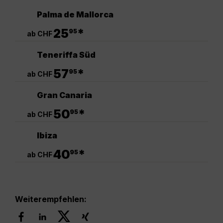
Palma de Mallorca
.
25
*
95
ab CHF
Teneriffa Süd
.
57
*
95
ab CHF
Gran Canaria
.
50
*
95
ab CHF
Ibiza
.
40
*
95
ab CHF
Weiterempfehlen: