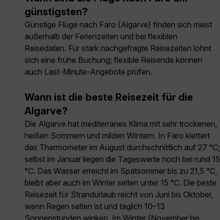
günstigsten?
Günstige Flüge nach Faro (Algarve) finden sich meist
außerhalb der Ferienzeiten und bei flexiblen
Reisedaten. Für stark nachgefragte Reisezeiten lohnt
sich eine frühe Buchung; flexible Reisende können
auch Last-Minute-Angebote prüfen.
Wann ist die beste Reisezeit für die
Algarve?
Die Algarve hat mediterranes Klima mit sehr trockenen,
heißen Sommern und milden Wintern. In Faro klettert
das Thermometer im August durchschnittlich auf 27 °C;
selbst im Januar liegen die Tageswerte noch bei rund 15
°C. Das Wasser erreicht im Spätsommer bis zu 21,5 °C,
bleibt aber auch im Winter selten unter 15 °C. Die beste
Reisezeit für Strandurlaub reicht von Juni bis Oktober,
wenn Regen selten ist und täglich 10–13
Sonnenstunden winken. Im Winter (November bis