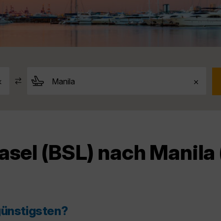
asel (BSL) nach Manila
günstigsten?