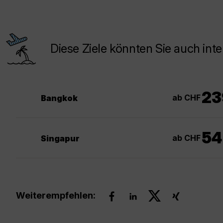
Diese Ziele könnten Sie auch inte
23
ab CHF
Bangkok
54
ab CHF
Singapur
Weiterempfehlen: