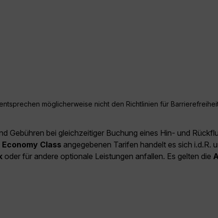
ntsprechen möglicherweise nicht den Richtlinien für Barrierefreiheit
und Gebühren bei gleichzeitiger Buchung eines Hin- und Rückfl
e
Economy Class
angegebenen Tarifen handelt es sich i.d.R. u
k
oder für andere optionale Leistungen anfallen. Es gelten die
A