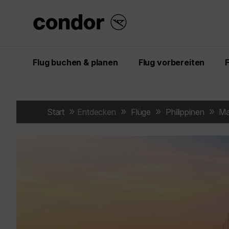
Flug buchen & planen
Flug vorbereiten
Start
Entdecken
Flüge
Philippinen
Ma