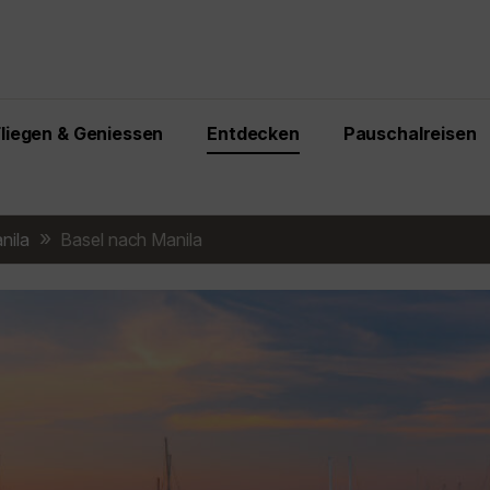
Fliegen & Geniessen
Entdecken
Pauschalreisen
nila
Basel nach Manila