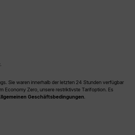
.
ugs. Sie waren innerhalb der letzten 24 Stunden verfügbar
m Economy Zero, unsere restriktivste Tarifoption. Es
llgemeinen Geschäftsbedingungen
.