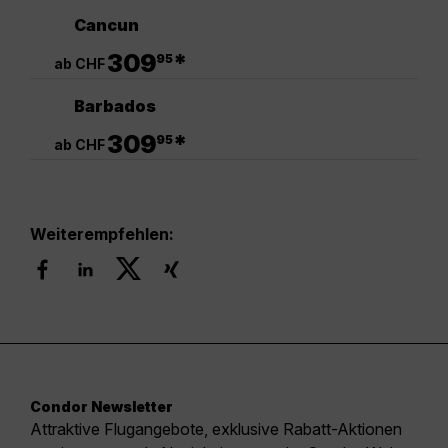
Cancun
.
309
*
95
ab CHF
Barbados
.
309
*
95
ab CHF
Weiterempfehlen:
Condor Newsletter
Attraktive Flugangebote, exklusive Rabatt-Aktionen