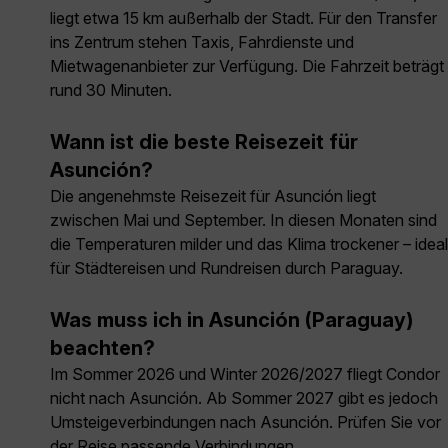
liegt etwa 15 km außerhalb der Stadt. Für den Transfer
ins Zentrum stehen Taxis, Fahrdienste und
Mietwagenanbieter zur Verfügung. Die Fahrzeit beträgt
rund 30 Minuten.
Wann ist die beste Reisezeit für
Asunción?
Die angenehmste Reisezeit für Asunción liegt
zwischen Mai und September. In diesen Monaten sind
die Temperaturen milder und das Klima trockener – ideal
für Städtereisen und Rundreisen durch Paraguay.
Was muss ich in Asunción (Paraguay)
beachten?
Im Sommer 2026 und Winter 2026/2027 fliegt Condor
nicht nach Asunción. Ab Sommer 2027 gibt es jedoch
Umsteigeverbindungen nach Asunción. Prüfen Sie vor
der Reise passende Verbindungen,