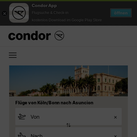
Condor App
öffnen
Flugsuche & Check-in
kostenlos Download im Google Play Store
Flüge von Köln/Bonn nach Asuncion