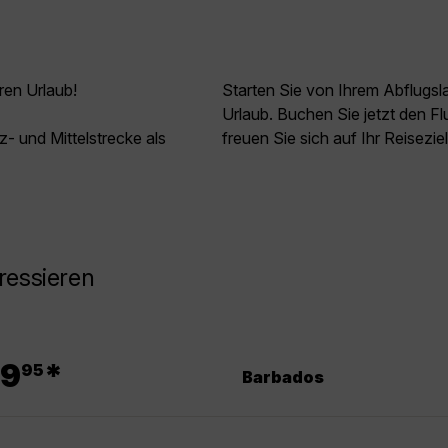
ren Urlaub!
Starten Sie von Ihrem Abflugs
Urlaub. Buchen Sie jetzt den 
z- und Mittelstrecke als
freuen Sie sich auf Ihr Reisezi
ressieren
.
9
*
95
Barbados