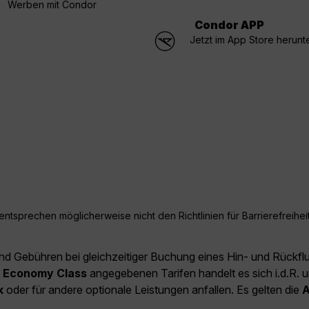
Werben mit Condor
Condor APP
Jetzt im App Store herunt
ntsprechen möglicherweise nicht den Richtlinien für Barrierefreiheit
und Gebühren bei gleichzeitiger Buchung eines Hin- und Rückfl
e
Economy Class
angegebenen Tarifen handelt es sich i.d.R. u
k
oder für andere optionale Leistungen anfallen. Es gelten die
A