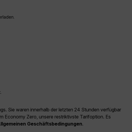
erladen.
.
ugs. Sie waren innerhalb der letzten 24 Stunden verfügbar
m Economy Zero, unsere restriktivste Tarifoption. Es
llgemeinen Geschäftsbedingungen
.