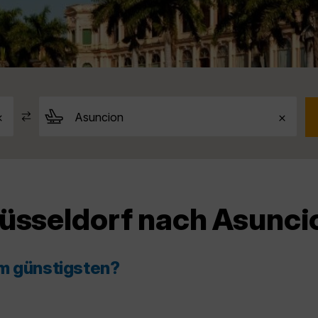
Düsseldorf nach Asunci
am günstigsten?