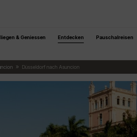
Fliegen & Geniessen
Entdecken
Pauschalreisen
ncion
Düsseldorf nach Asuncion