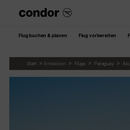
Flug buchen & planen
Flug vorbereiten
Start
Entdecken
Flüge
Paraguay
Asu