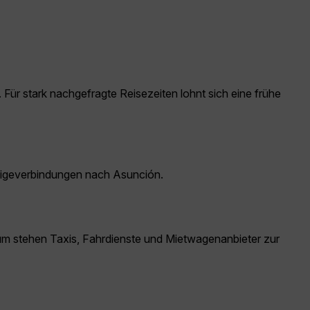
 Für stark nachgefragte Reisezeiten lohnt sich eine frühe
eigeverbindungen nach Asunción.
trum stehen Taxis, Fahrdienste und Mietwagenanbieter zur