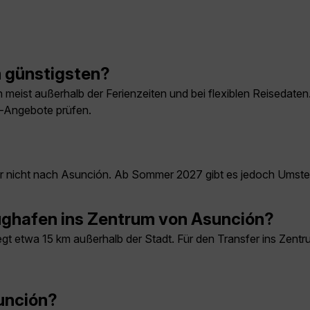
 günstigsten?
eist außerhalb der Ferienzeiten und bei flexiblen Reisedaten.
e-Angebote prüfen.
?
r nicht nach Asunción. Ab Sommer 2027 gibt es jedoch Umst
ghafen ins Zentrum von Asunción?
liegt etwa 15 km außerhalb der Stadt. Für den Transfer ins Zen
sunción?