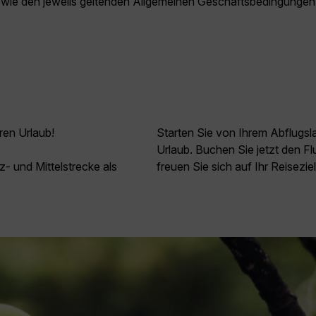
owie den jeweils geltenden Allgemeinen Geschäftsbedingungen
ren Urlaub!
Starten Sie von Ihrem Abflugs
Urlaub. Buchen Sie jetzt den 
z- und Mittelstrecke als
freuen Sie sich auf Ihr Reisezi