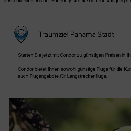
ausschließlich aus der Buchungsstrecke und -bestätigung s
Traumziel Panama Stadt
Starten Sie jetzt mit Condor zu günstigen Preisen in Ih
Condor bietet Ihnen sowohl günstige Flüge für die Kur
auch Flugangebote für Langstreckenflüge.