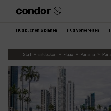
Flug buchen & planen
Flug vorbereiten
Start
Entdecken
Flüge
Panama
Pana