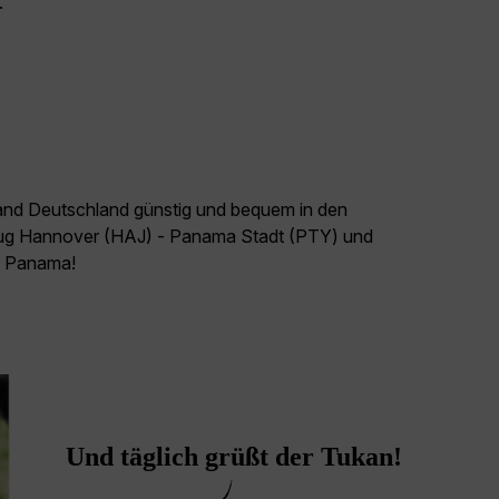
.
land Deutschland günstig und bequem in den
Flug Hannover (HAJ) - Panama Stadt (PTY) und
el Panama!
Und täglich grüßt der Tukan!