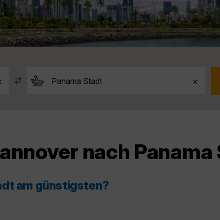
Hannover nach Panama 
adt am günstigsten?