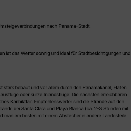
 Umsteigeverbindungen nach Panama-Stadt.
n ist das Wetter sonnig und ideal für Stadtbesichtigungen und
 ist stark bebaut und vor allem durch den Panamakanal, Häfen
usflüge oder kurze Inlandsflüge: Die nächsten erreichbaren
hes Karibikflair. Empfehlenswerter sind die Strände auf den
strände bei Santa Clara und Playa Blanca (ca. 2–3 Stunden mit
ert man am besten mit einem Abstecher in andere Landesteile.