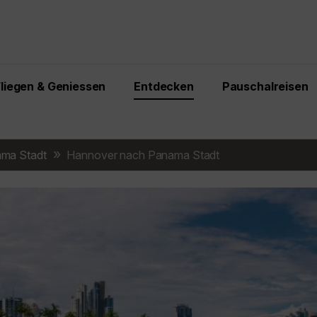
Fliegen & Geniessen
Entdecken
Pauschalreisen
ma Stadt
Hannover nach Panama Stadt