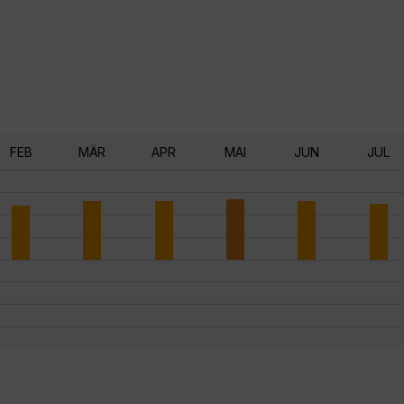
FEB
MÄR
APR
MAI
JUN
JUL