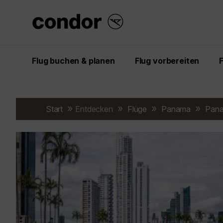
Flug buchen & planen
Flug vorbereiten
Start
Entdecken
Flüge
Panama
Pana