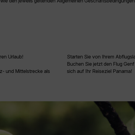
owie den jeweils geltenden Allgemeinen Geschäftsbedingungen
ren Urlaub!
Starten Sie von Ihrem Abflugs
Buchen Sie jetzt den Flug Gen
z- und Mittelstrecke als
sich auf Ihr Reiseziel Panama!