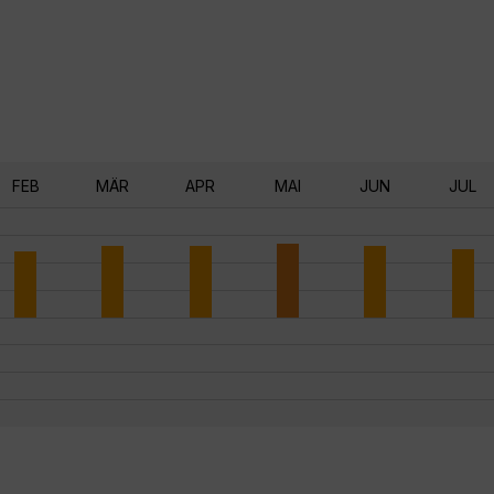
FEB
MÄR
APR
MAI
JUN
JUL