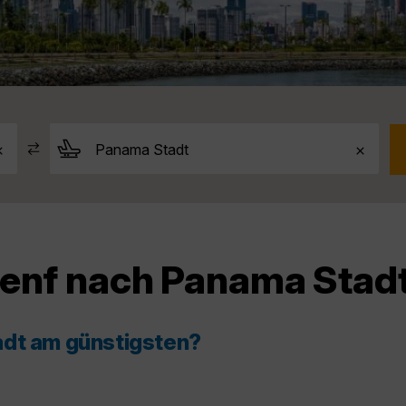
Genf nach Panama Stad
adt am günstigsten?