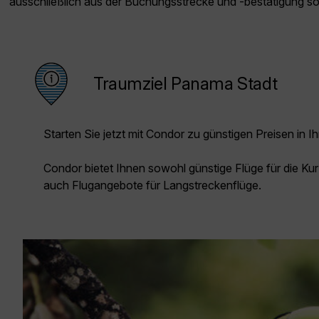
ausschließlich aus der Buchungsstrecke und -bestätigung s
Traumziel Panama Stadt
Starten Sie jetzt mit Condor zu günstigen Preisen in Ih
Condor bietet Ihnen sowohl günstige Flüge für die Kur
auch Flugangebote für Langstreckenflüge.