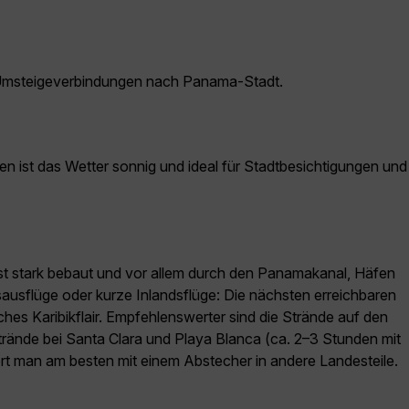
 Umsteigeverbindungen nach Panama-Stadt.
n ist das Wetter sonnig und ideal für Stadtbesichtigungen und
 ist stark bebaut und vor allem durch den Panamakanal, Häfen
usflüge oder kurze Inlandsflüge: Die nächsten erreichbaren
hes Karibikflair. Empfehlenswerter sind die Strände auf den
strände bei Santa Clara und Playa Blanca (ca. 2–3 Stunden mit
ert man am besten mit einem Abstecher in andere Landesteile.