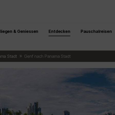
Fliegen & Geniessen
Entdecken
Pauschalreisen
ma Stadt
Genf nach Panama Stadt