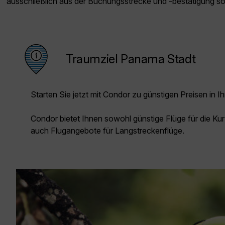
ausschließlich aus der Buchungsstrecke und -bestätigung s
Traumziel Panama Stadt
Starten Sie jetzt mit Condor zu günstigen Preisen in Ih
Condor bietet Ihnen sowohl günstige Flüge für die Kur
auch Flugangebote für Langstreckenflüge.