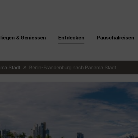
Fliegen & Geniessen
Entdecken
Pauschalreisen
ma Stadt
Berlin-Brandenburg nach Panama Stadt