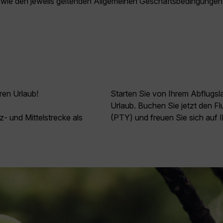
owie den jeweils geltenden Allgemeinen Geschäftsbedingungen
ren Urlaub!
Starten Sie von Ihrem Abflugs
Urlaub. Buchen Sie jetzt den F
z- und Mittelstrecke als
(PTY) und freuen Sie sich auf 