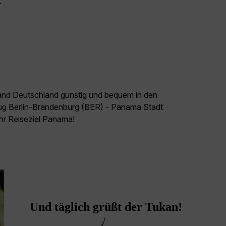
.
land Deutschland günstig und bequem in den
lug Berlin-Brandenburg (BER) - Panama Stadt
Ihr Reiseziel Panama!
Und täglich grüßt der Tukan!