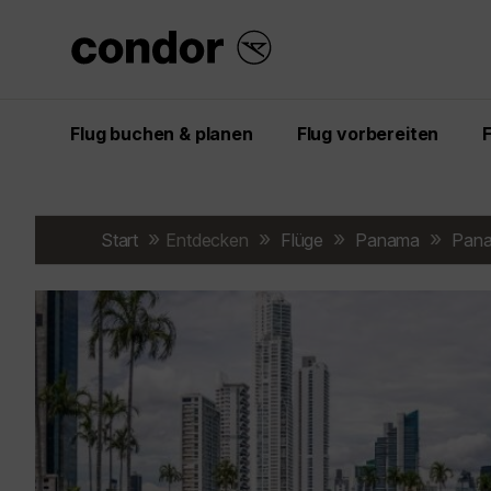
Flug buchen & planen
Flug vorbereiten
Start
Entdecken
Flüge
Panama
Pana