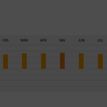
FEB
MÄR
APR
MAI
JUN
JUL