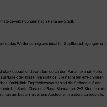
 Umsteigeverbindungen nach Panama-Stadt.
n ist das Wetter sonnig und ideal für Stadtbesichtigungen und
 ist stark bebaut und vor allem durch den Panamakanal, Häfen
usflüge oder kurze Inlandsflüge: Die nächsten erreichbaren
hes Karibikflair. Empfehlenswerter sind die Strände auf den
strände bei Santa Clara und Playa Blanca (ca. 2–3 Stunden mit
ert man am besten mit einem Abstecher in andere Landesteile.