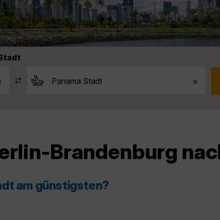
Stadt
Berlin-Brandenburg na
adt am günstigsten?