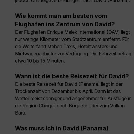
jedoch Umsteigeverbindungen nach David (Panama).
Wie kommt man am besten vom
Flughafen ins Zentrum von David?
Der Flughafen Enrique Malek International (DAV) liegt
nur wenige Kilometer vom Stadtzentrum entfernt. Für
die Weiterfahrt stehen Taxis, Hoteltransfers und
Mietwagenanbieter zur Verfügung. Die Fahrzeit beträgt
etwa 10 bis 15 Minuten.
Wann ist die beste Reisezeit für David?
Die beste Reisezeit für David (Panama) liegt in der
Trockenzeit von Dezember bis April. Dann ist das
Wetter meist sonniger und angenehmer für Ausflüge in
die Region Chiriquí, nach Boquete oder zum Vulkan
Barú.
Was muss ich in David (Panama)