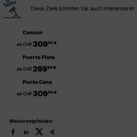
Diese Ziele könnten Sie auch interessieren
Cancun
.
309
*
95
ab CHF
Puerto Plata
.
269
*
95
ab CHF
Punta Cana
.
309
*
95
ab CHF
Weiterempfehlen: