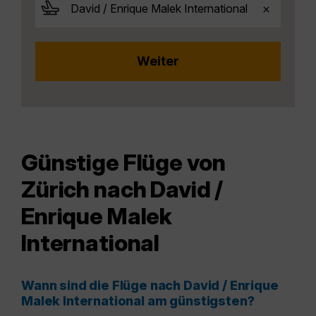
Günstige Flüge von
Zürich nach David /
Enrique Malek
International
Wann sind die Flüge nach David / Enrique
Malek International am günstigsten?