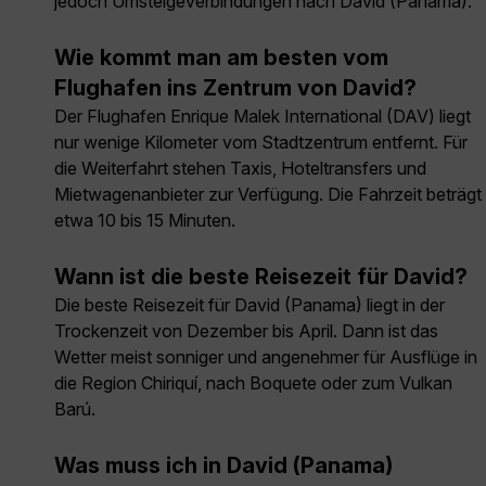
jedoch Umsteigeverbindungen nach David (Panama).
Wie kommt man am besten vom
Flughafen ins Zentrum von David?
Der Flughafen Enrique Malek International (DAV) liegt
nur wenige Kilometer vom Stadtzentrum entfernt. Für
die Weiterfahrt stehen Taxis, Hoteltransfers und
Mietwagenanbieter zur Verfügung. Die Fahrzeit beträgt
etwa 10 bis 15 Minuten.
Wann ist die beste Reisezeit für David?
Die beste Reisezeit für David (Panama) liegt in der
Trockenzeit von Dezember bis April. Dann ist das
Wetter meist sonniger und angenehmer für Ausflüge in
die Region Chiriquí, nach Boquete oder zum Vulkan
Barú.
Was muss ich in David (Panama)