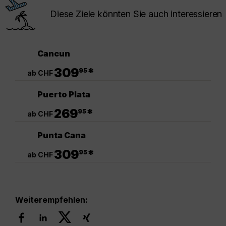
Diese Ziele könnten Sie auch interessieren
Cancun
.
309
*
95
ab CHF
Puerto Plata
.
269
*
95
ab CHF
Punta Cana
.
309
*
95
ab CHF
Weiterempfehlen: