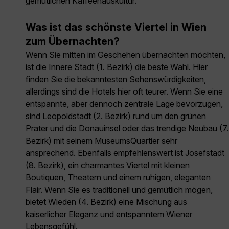
gemütlichen Kaffeehauskultur.
Was ist das schönste Viertel in Wien
zum Übernachten?
Wenn Sie mitten im Geschehen übernachten möchten,
ist die Innere Stadt (1. Bezirk) die beste Wahl. Hier
finden Sie die bekanntesten Sehenswürdigkeiten,
allerdings sind die Hotels hier oft teurer. Wenn Sie eine
entspannte, aber dennoch zentrale Lage bevorzugen,
sind Leopoldstadt (2. Bezirk) rund um den grünen
Prater und die Donauinsel oder das trendige Neubau (7.
Bezirk) mit seinem MuseumsQuartier sehr
ansprechend. Ebenfalls empfehlenswert ist Josefstadt
(8. Bezirk), ein charmantes Viertel mit kleinen
Boutiquen, Theatern und einem ruhigen, eleganten
Flair. Wenn Sie es traditionell und gemütlich mögen,
bietet Wieden (4. Bezirk) eine Mischung aus
kaiserlicher Eleganz und entspanntem Wiener
Lebensgefühl.