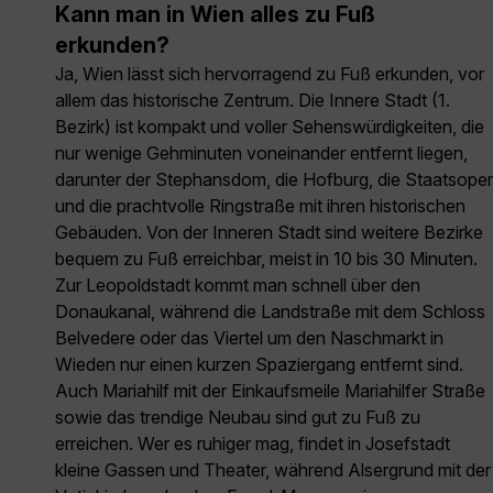
Kann man in Wien alles zu Fuß
erkunden?
Ja, Wien lässt sich hervorragend zu Fuß erkunden, vor
allem das historische Zentrum. Die Innere Stadt (1.
Bezirk) ist kompakt und voller Sehenswürdigkeiten, die
nur wenige Gehminuten voneinander entfernt liegen,
darunter der Stephansdom, die Hofburg, die Staatsoper
und die prachtvolle Ringstraße mit ihren historischen
Gebäuden. Von der Inneren Stadt sind weitere Bezirke
bequem zu Fuß erreichbar, meist in 10 bis 30 Minuten.
Zur Leopoldstadt kommt man schnell über den
Donaukanal, während die Landstraße mit dem Schloss
Belvedere oder das Viertel um den Naschmarkt in
Wieden nur einen kurzen Spaziergang entfernt sind.
Auch Mariahilf mit der Einkaufsmeile Mariahilfer Straße
sowie das trendige Neubau sind gut zu Fuß zu
erreichen. Wer es ruhiger mag, findet in Josefstadt
kleine Gassen und Theater, während Alsergrund mit der