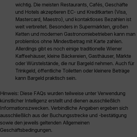
wichtig. Die meisten Restaurants, Cafés, Geschäfte
und Hotels akzeptieren EC- und Kreditkarten (Visa,
Mastercard, Maestro), und kontaktloses Bezahlen ist
weit verbreitet. Besonders in Supermärkten, großen
Ketten und modernen Gastronomiebetrieben kann man
problemlos ohne Mindestbetrag mit Karte zahlen.
Allerdings gibt es noch einige traditionelle Wiener
Kaffeehäuser, kleine Bäckereien, Gasthäuser, Märkte
oder Würstelstände, die nur Bargeld nehmen. Auch für
Trinkgeld, öffentliche Toiletten oder kleinere Beträge
kann Bargeld praktisch sein.
Hinweis: Diese FAQs wurden teilweise unter Verwendung
künstlicher Intelligenz erstellt und dienen ausschließlich
Informationszwecken. Verbindliche Angaben ergeben sich
ausschließlich aus der Buchungsstrecke und -bestätigung
sowie den jeweils geltenden Allgemeinen
Geschäftsbedingungen.