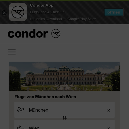
Condor App
öffnen
Flugsuche & Check-in
kostenlos Download im Google Play Store
Flüge von München nach Wien