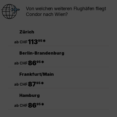
Von welchen weiteren Flughäfen fliegt
Condor nach Wien?
Zürich
.
113
*
95
ab CHF
Berlin-Brandenburg
.
86
*
95
ab CHF
Frankfurt/Main
.
87
*
95
ab CHF
Hamburg
.
86
*
95
ab CHF