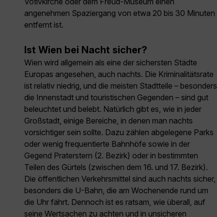
Votivkirche oder dem Freud-Museum einen
angenehmen Spaziergang von etwa 20 bis 30 Minuten
entfernt ist.
Ist Wien bei Nacht sicher?
Wien wird allgemein als eine der sichersten Städte
Europas angesehen, auch nachts. Die Kriminalitätsrate
ist relativ niedrig, und die meisten Stadtteile – besonders
die Innenstadt und touristischen Gegenden – sind gut
beleuchtet und belebt. Natürlich gibt es, wie in jeder
Großstadt, einige Bereiche, in denen man nachts
vorsichtiger sein sollte. Dazu zählen abgelegene Parks
oder wenig frequentierte Bahnhöfe sowie in der
Gegend Praterstern (2. Bezirk) oder in bestimmten
Teilen des Gürtels (zwischen dem 16. und 17. Bezirk).
Die öffentlichen Verkehrsmittel sind auch nachts sicher,
besonders die U-Bahn, die am Wochenende rund um
die Uhr fährt. Dennoch ist es ratsam, wie überall, auf
seine Wertsachen zu achten und in unsicheren