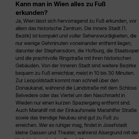
Kann man in Wien alles zu Fuß
erkunden?
Ja, Wien lässt sich hervorragend zu Fuß erkunden, vor
allem das historische Zentrum. Die Innere Stadt (1.
Bezirk) ist kompakt und voller Sehenswürdigkeiten, die
nur wenige Gehminuten voneinander entfernt liegen,
darunter der Stephansdom, die Hofburg, die Staatsoper
und die prachtvolle Ringstraße mit ihren historischen
Gebäuden. Von der Inneren Stadt sind weitere Bezirke
bequem zu Fuß erreichbar, meist in 10 bis 30 Minuten.
Zur Leopoldstadt kommt man schnell über den
Donaukanal, während die Landstraße mit dem Schloss
Belvedere oder das Viertel um den Naschmarkt in
Wieden nur einen kurzen Spaziergang entfernt sind.
Auch Mariahilf mit der Einkaufsmeile Mariahilfer Straße
sowie das trendige Neubau sind gut zu Fuß zu
erreichen. Wer es ruhiger mag, findet in Josefstadt
kleine Gassen und Theater, während Alsergrund mit der