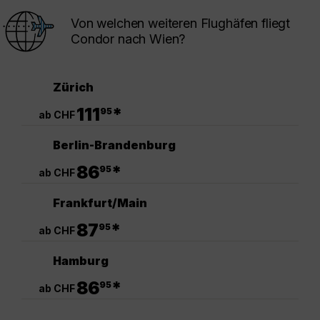
Von welchen weiteren Flughäfen fliegt
Condor nach Wien?
Zürich
.
111
*
95
ab CHF
Berlin-Brandenburg
.
86
*
95
ab CHF
Frankfurt/Main
.
87
*
95
ab CHF
Hamburg
.
86
*
95
ab CHF