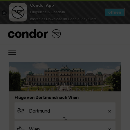
Condor App
öffnen
Flugsuche & Check-in
kostenlos Download im Google Play Store
Flüge von Dortmund nach Wien