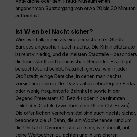
Votivkirche oder dem Freud-Museum einen
angenehmen Spaziergang von etwa 20 bis 30 Minuten
entfernt ist.
Ist Wien bei Nacht sicher?
Wien wird allgemein als eine der sichersten Städte
Europas angesehen, auch nachts. Die Kriminalitätsrate
ist relativ niedrig, und die meisten Stadtteile – besonders
die Innenstadt und touristischen Gegenden – sind gut
beleuchtet und belebt. Natürlich gibt es, wie in jeder
Großstadt, einige Bereiche, in denen man nachts
vorsichtiger sein sollte. Dazu zählen abgelegene Parks
oder wenig frequentierte Bahnhöfe sowie in der
Gegend Praterstern (2. Bezirk) oder in bestimmten
Teilen des Gürtels (zwischen dem 16. und 17. Bezirk).
Die öffentlichen Verkehrsmittel sind auch nachts sicher,
besonders die U-Bahn, die am Wochenende rund um
die Uhr fährt. Dennoch ist es ratsam, wie überall, auf
seine Wertsachen zu achten und in unsicheren