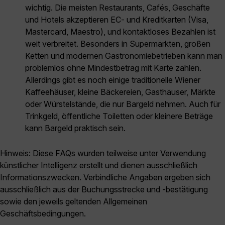
wichtig. Die meisten Restaurants, Cafés, Geschäfte
und Hotels akzeptieren EC- und Kreditkarten (Visa,
Mastercard, Maestro), und kontaktloses Bezahlen ist
weit verbreitet. Besonders in Supermärkten, großen
Ketten und modernen Gastronomiebetrieben kann man
problemlos ohne Mindestbetrag mit Karte zahlen.
Allerdings gibt es noch einige traditionelle Wiener
Kaffeehäuser, kleine Bäckereien, Gasthäuser, Märkte
oder Würstelstände, die nur Bargeld nehmen. Auch für
Trinkgeld, öffentliche Toiletten oder kleinere Beträge
kann Bargeld praktisch sein.
Hinweis: Diese FAQs wurden teilweise unter Verwendung
künstlicher Intelligenz erstellt und dienen ausschließlich
Informationszwecken. Verbindliche Angaben ergeben sich
ausschließlich aus der Buchungsstrecke und -bestätigung
sowie den jeweils geltenden Allgemeinen
Geschäftsbedingungen.