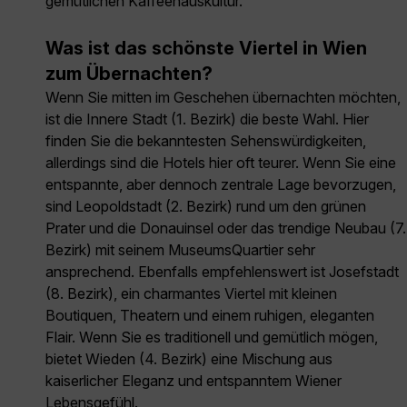
gemütlichen Kaffeehauskultur.
Was ist das schönste Viertel in Wien
zum Übernachten?
Wenn Sie mitten im Geschehen übernachten möchten,
ist die Innere Stadt (1. Bezirk) die beste Wahl. Hier
finden Sie die bekanntesten Sehenswürdigkeiten,
allerdings sind die Hotels hier oft teurer. Wenn Sie eine
entspannte, aber dennoch zentrale Lage bevorzugen,
sind Leopoldstadt (2. Bezirk) rund um den grünen
Prater und die Donauinsel oder das trendige Neubau (7.
Bezirk) mit seinem MuseumsQuartier sehr
ansprechend. Ebenfalls empfehlenswert ist Josefstadt
(8. Bezirk), ein charmantes Viertel mit kleinen
Boutiquen, Theatern und einem ruhigen, eleganten
Flair. Wenn Sie es traditionell und gemütlich mögen,
bietet Wieden (4. Bezirk) eine Mischung aus
kaiserlicher Eleganz und entspanntem Wiener
Lebensgefühl.