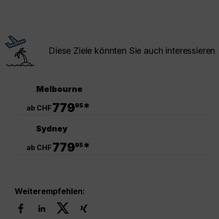
Diese Ziele könnten Sie auch interessieren
Melbourne
.
779
*
95
ab CHF
Sydney
.
779
*
95
ab CHF
Weiterempfehlen: