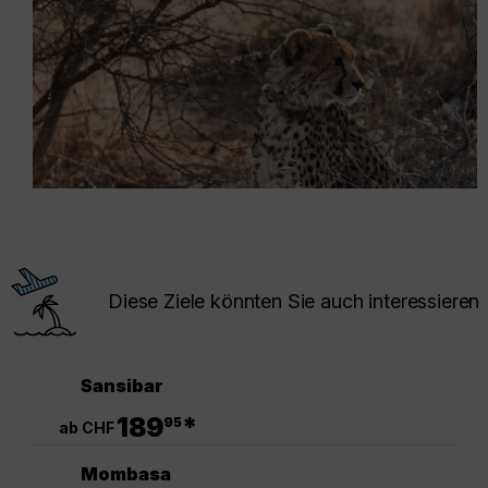
Diese Ziele könnten Sie auch interessieren
Sansibar
.
189
*
95
ab CHF
Mombasa