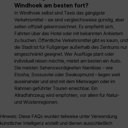
Windhoek am besten fort?
In Windhoek selbst sind Taxis das gängigste
Verkehrsmittel – sie sind vergleichsweise günstig, aber
selten offiziell gekennzeichnet. Es empfiehlt sich,
Fahrten über das Hotel oder mit bekannten Anbietern
zu buchen. Öffentliche Verkehrsmittel gibt es kaum, und
die Stadt ist für Fußgänger außerhalb des Zentrums nur
eingeschränkt geeignet. Wer Ausflüge plant oder
individuell reisen möchte, mietet am besten ein Auto.
Die meisten Sehenswürdigkeiten Namibias – wie
Etosha, Sossusvlei oder Swakopmund – liegen weit
auseinander und sind mit dem Mietwagen oder im
Rahmen geführter Touren erreichbar. Ein
Allradfahrzeug wird empfohlen, vor allem für Natur-
und Wüstenregionen.
Hinweis: Diese FAQs wurden teilweise unter Verwendung
künstlicher Intelligenz erstellt und dienen ausschließlich