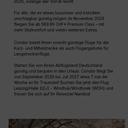
2026, solange der Vorrat reicht.
Für alle, die es etwas luxuriöser und trotzdem
unschlagbar günstig mögen: Im November 2026
fliegen Sie ab 589.95 CHF* Premium Class – mit
mehr Sitzkomfort und vielen weiteren Extras.
Condor bietet Ihnen sowohl günstige Flüge für die
Kurz- und Mittelstrecke als auch Flugangebote für
Langstreckenflüge.
Starten Sie von Ihrem Abflugsland Deutschland
günstig und bequem in den Urlaub. Condor fliegt Sie
von September 2026 bis Juli 2027 etwa 7 mal die
Woche an Ihr Traumziel! Buchen Sie jetzt den Flug
Leipzig/Halle (LEJ) - Windhuk/Windhoek (WDH) und
freuen Sie sich auf Ihr Reiseziel Namibia!