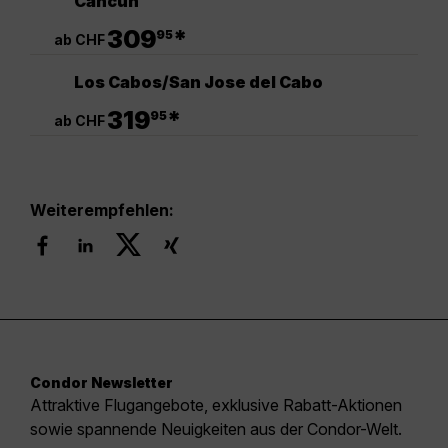
Cancun
.
309
*
95
ab CHF
Los Cabos/San Jose del Cabo
.
319
*
95
ab CHF
Weiterempfehlen:
Condor Newsletter
Attraktive Flugangebote, exklusive Rabatt-Aktionen
sowie spannende Neuigkeiten aus der Condor-Welt.