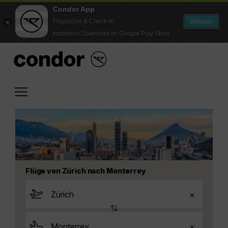
Condor App
öffnen
Flugsuche & Check-in
kostenlos Download im Google Play Store
Flüge von Zürich nach Monterrey