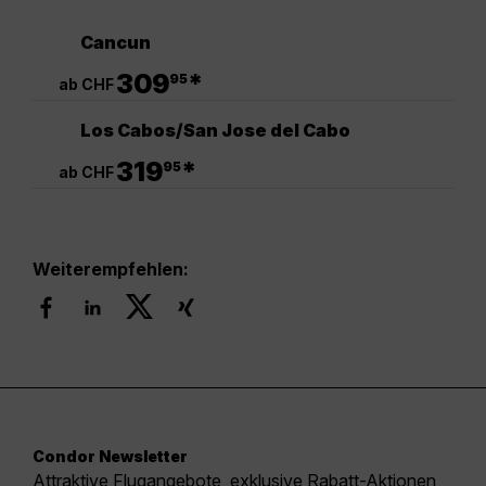
Cancun
.
309
*
95
ab CHF
Los Cabos/San Jose del Cabo
.
319
*
95
ab CHF
Weiterempfehlen:
Condor Newsletter
Attraktive Flugangebote, exklusive Rabatt-Aktionen