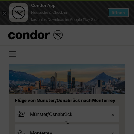
Condor App
öffnen
Flugsuche & Check-in
kostenlos Download im Google Play Store
Flüge von Münster/Osnabrück nach Monterrey