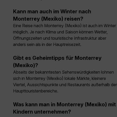
Kann man auch im Winter nach
Monterrey (Mexiko) reisen?
Eine Reise nach Monterrey (Mexiko) ist auch im Winter
möglich. Je nach Klima und Saison können Wetter,
Öffnungszeiten und touristische Infrastruktur aber
anders sein als in der Hauptreisezeit.
Gibt es Geheimtipps für Monterrey
(Mexiko)?
Abseits der bekanntesten Sehenswürdigkeiten lohnen
sich in Monterrey (Mexiko) lokale Märkte, kleinere
Viertel, Aussichtspunkte und Restaurants außerhalb der
Haupttouristenbereiche.
Was kann man in Monterrey (Mexiko) mit
Kindern unternehmen?