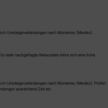
doch Umsteigeverbindungen nach Monterrey (Mexiko).
ür stark nachgefragte Reisezeiten lohnt sich eine frühe
doch Umsteigeverbindungen nach Monterrey (Mexiko). Prüfen
ndungen ausreichend Zeit ein.