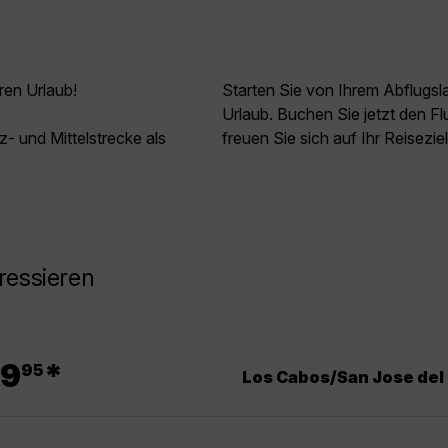
ren Urlaub!
Starten Sie von Ihrem Abflugs
Urlaub. Buchen Sie jetzt den 
z- und Mittelstrecke als
freuen Sie sich auf Ihr Reisezie
ressieren
.
9
*
95
Los Cabos/San Jose del