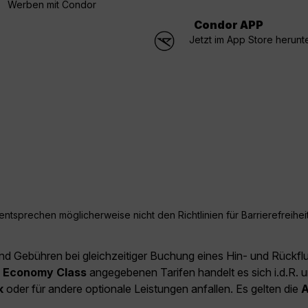
Werben mit Condor
Condor APP
Jetzt im App Store herunt
ntsprechen möglicherweise nicht den Richtlinien für Barrierefreiheit
und Gebühren bei gleichzeitiger Buchung eines Hin- und Rückfl
e
Economy Class
angegebenen Tarifen handelt es sich i.d.R. u
k
oder für andere optionale Leistungen anfallen. Es gelten die
A