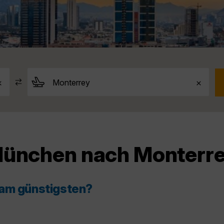
München nach Monterr
 am günstigsten?