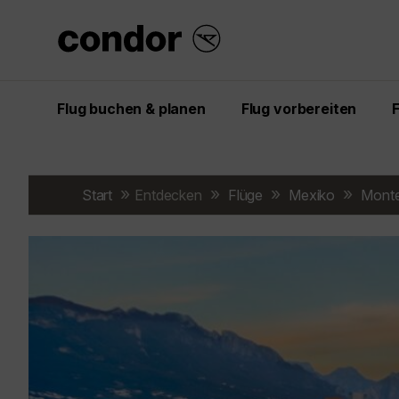
Flug buchen & planen
Flug vorbereiten
Start
Entdecken
Flüge
Mexiko
Monte