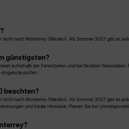
y?
 nicht nach Monterrey (Mexiko). Ab Sommer 2027 gibt es je
m günstigsten?
ist außerhalb der Ferienzeiten und bei flexiblen Reisedaten. F
e-Angebote prüfen.
o) beachten?
 nicht nach Monterrey (Mexiko). Ab Sommer 2027 gibt es je
stimmungen und lokale Hinweise. Planen Sie bei Umsteigeverbi
onterrey?