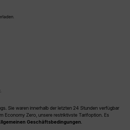
erladen.
.
ugs. Sie waren innerhalb der letzten 24 Stunden verfügbar
m Economy Zero, unsere restriktivste Tarifoption. Es
llgemeinen Geschäftsbedingungen
.