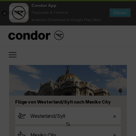
Condor App
öffnen
Flugsuche & Check-in
kostenlos Download im Google Play Store
Flüge von Westerland/Sylt nach Mexiko City