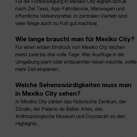
Für die Fortbewegung in Mexiko City eignen sich je
nach Ziel Taxis, App-Fahrdienste, Mietwagen und
öffentliche Verkehrsmittel. In zentralen Vierteln sind
viele Wege auch zu Fuß gut machbar.
Wie lange braucht man für Mexiko City?
Für einen ersten Eindruck von Mexiko City reichen
meist zwei bis drei volle Tage. Wer Ausflüge in die
Umgebung plant oder entspannter reisen möchte, sollte
mehr Zeit einplanen.
Welche Sehenswürdigkeiten muss man
in Mexiko City sehen?
In Mexiko City zählen das historische Zentrum, der
Zócalo, der Palacio de Bellas Artes, das
Anthropologische Museum und Coyoacán zu den
Highlights.