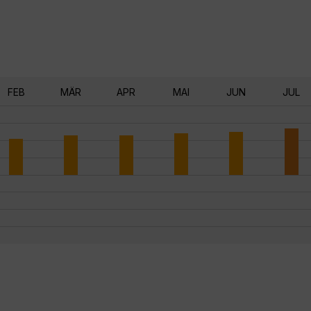
FEB
MÄR
APR
MAI
JUN
JUL