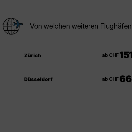
Von welchen weiteren Flughäfen 
15
ab CHF
Zürich
66
ab CHF
Düsseldorf