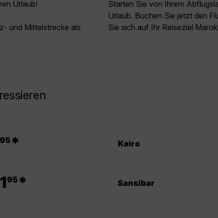
ren Urlaub!
Starten Sie von Ihrem Abflugs
Urlaub. Buchen Sie jetzt den 
z- und Mittelstrecke als
Sie sich auf Ihr Reiseziel Maro
ressieren
.
*
95
Kairo
.
1
*
95
Sansibar