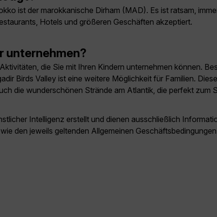
okko ist der marokkanische Dirham (MAD). Es ist ratsam, immer
Restaurants, Hotels und größeren Geschäften akzeptiert.
ir unternehmen?
hen Aktivitäten, die Sie mit Ihren Kindern unternehmen können.
ir Birds Valley ist eine weitere Möglichkeit für Familien. Die
auch die wunderschönen Strände am Atlantik, die perfekt zum
licher Intelligenz erstellt und dienen ausschließlich Inform
owie den jeweils geltenden Allgemeinen Geschäftsbedingungen