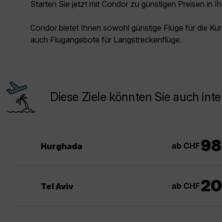
Starten Sie jetzt mit Condor zu günstigen Preisen in Ih
Condor bietet Ihnen sowohl günstige Flüge für die Kur
auch Flugangebote für Langstreckenflüge.
Diese Ziele könnten Sie auch inte
98
ab CHF
Hurghada
20
ab CHF
Tel Aviv