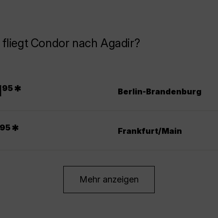
fliegt Condor nach Agadir?
.
1
*
95
Berlin-Brandenburg
.
*
95
Frankfurt/Main
Mehr anzeigen