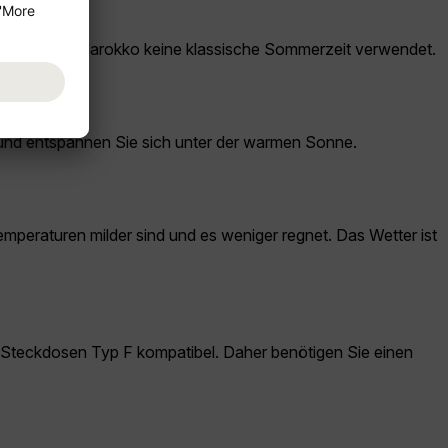
ten Sie, dass Marokko keine klassische Sommerzeit verwendet.
 und entspannen Sie sich unter der warmen Sonne.
emperaturen milder sind und es weniger regnet. Das Wetter ist
 Steckdosen Typ F kompatibel. Daher benötigen Sie einen