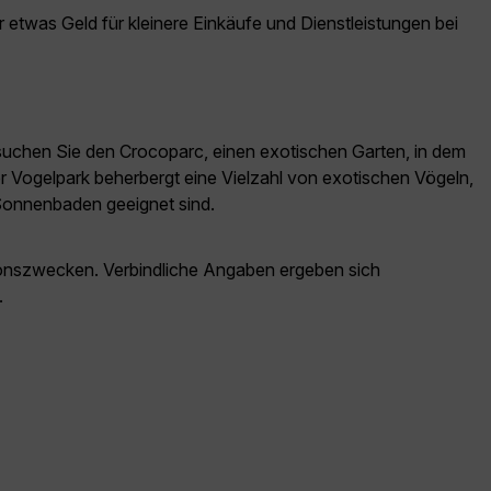
 etwas Geld für kleinere Einkäufe und Dienstleistungen bei
 Besuchen Sie den Crocoparc, einen exotischen Garten, in dem
ser Vogelpark beherbergt eine Vielzahl von exotischen Vögeln,
 Sonnenbaden geeignet sind.
ationszwecken. Verbindliche Angaben ergeben sich
.