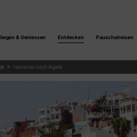
Fliegen & Geniessen
Entdecken
Pauschalreisen
ir
Hannover nach Agadir