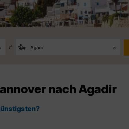
Hannover nach Agadir
günstigsten?