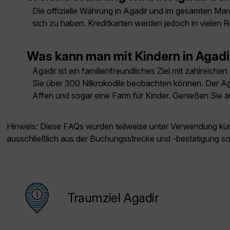
Die offizielle Währung in Agadir und im gesamten Mar
sich zu haben. Kreditkarten werden jedoch in vielen 
Was kann man mit Kindern in Agad
Agadir ist ein familienfreundliches Ziel mit zahlreic
Sie über 300 Nilkrokodile beobachten können. Der Agad
Affen und sogar eine Farm für Kinder. Genießen Sie 
Hinweis: Diese FAQs wurden teilweise unter Verwendung künst
ausschließlich aus der Buchungsstrecke und -bestätigung s
Traumziel Agadir