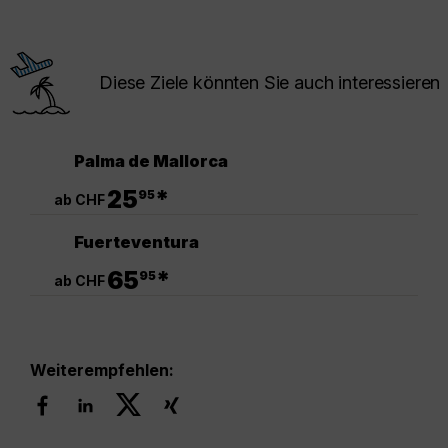
Diese Ziele könnten Sie auch interessieren
Palma de Mallorca
.
25
*
95
ab CHF
Fuerteventura
.
65
*
95
ab CHF
Weiterempfehlen: