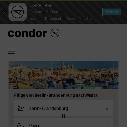
Condor App
öffnen
Flugsuche & Check-in
kostenlos Download im Google Play Store
Flüge von Berlin-Brandenburg nach Malta