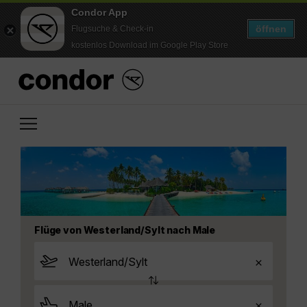
Condor App
öffnen
Flugsuche & Check-in
kostenlos Download im Google Play Store
Flüge von Westerland/Sylt nach Male