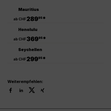
Mauritius
.
289
*
95
ab CHF
Honolulu
.
369
*
95
ab CHF
Seychellen
.
299
*
95
ab CHF
Weiterempfehlen: