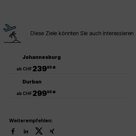
Diese Ziele könnten Sie auch interessieren
Johannesburg
.
239
*
95
ab CHF
Durban
.
299
*
95
ab CHF
Weiterempfehlen: