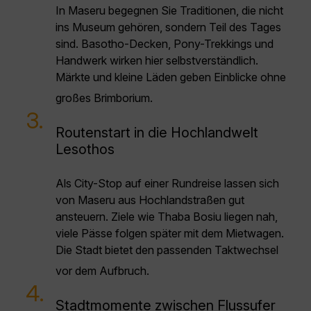
In Maseru begegnen Sie Traditionen, die nicht
ins Museum gehören, sondern Teil des Tages
sind. Basotho-Decken, Pony-Trekkings und
Handwerk wirken hier selbstverständlich.
Märkte und kleine Läden geben Einblicke ohne
großes Brimborium.
3.
Routenstart in die Hochlandwelt
Lesothos
Als City-Stop auf einer Rundreise lassen sich
von Maseru aus Hochlandstraßen gut
ansteuern. Ziele wie Thaba Bosiu liegen nah,
viele Pässe folgen später mit dem Mietwagen.
Die Stadt bietet den passenden Taktwechsel
vor dem Aufbruch.
4.
Stadtmomente zwischen Flussufer