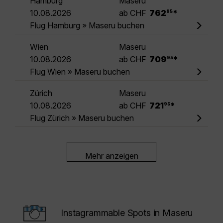
Hamburg
Maseru
.
10.08.2026
ab CHF
762
*
95
Flug Hamburg » Maseru buchen
Wien
Maseru
.
10.08.2026
ab CHF
709
*
95
Flug Wien » Maseru buchen
Zürich
Maseru
.
10.08.2026
ab CHF
721
*
95
Flug Zürich » Maseru buchen
Mehr anzeigen
Instagrammable Spots in Maseru