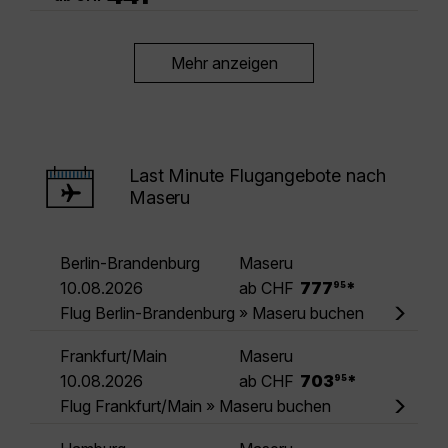
Mehr anzeigen
Last Minute Flugangebote nach
Maseru
Berlin-Brandenburg
Maseru
.
10.08.2026
ab CHF
777
*
95
Flug Berlin-Brandenburg » Maseru buchen
Frankfurt/Main
Maseru
.
10.08.2026
ab CHF
703
*
95
Flug Frankfurt/Main » Maseru buchen