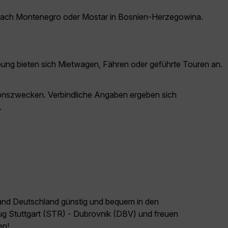
ps nach Montenegro oder Mostar in Bosnien-Herzegowina.
ebung bieten sich Mietwagen, Fähren oder geführte Touren an.
ationszwecken. Verbindliche Angaben ergeben sich
.
land Deutschland günstig und bequem in den
lug Stuttgart (STR) - Dubrovnik (DBV) und freuen
en!