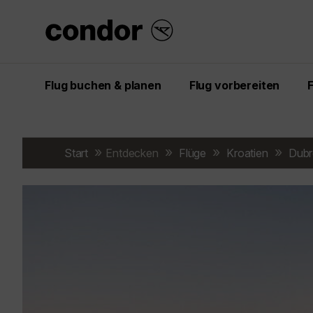
Flug buchen & planen
Flug vorbereiten
Start
Entdecken
Flüge
Kroatien
Dubr