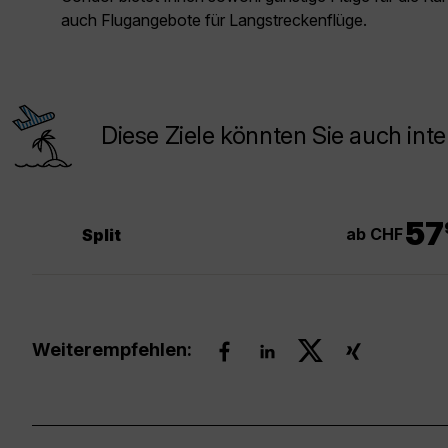
auch Flugangebote für Langstreckenflüge.
Diese Ziele könnten Sie auch inte
.
57
ab CHF
Split
Weiterempfehlen: