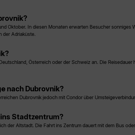
ubrovnik?
ai und Oktober. In diesen Monaten erwarten Besucher sonniges
 der Adriaküste.
ik?
 Deutschland, Österreich oder der Schweiz an. Die Reisedaue
ge nach Dubrovnik?
ie erreichen Dubrovnik jedoch mit Condor über Umsteigeverbind
 ins Stadtzentrum?
ch der Altstadt. Die Fahrt ins Zentrum dauert mit dem Bus oder