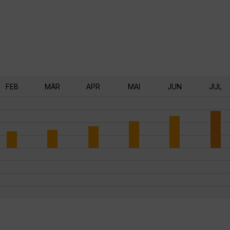
FEB
MÄR
APR
MAI
JUN
JUL