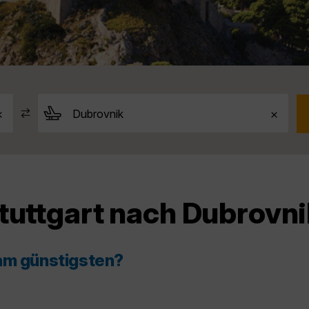
tuttgart nach Dubrovni
 am günstigsten?