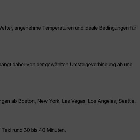
 Wetter, angenehme Temperaturen und ideale Bedingungen für
r hängt daher von der gewählten Umsteigeverbindung ab und
ungen ab Boston, New York, Las Vegas, Los Angeles, Seattle.
 Taxi rund 30 bis 40 Minuten.