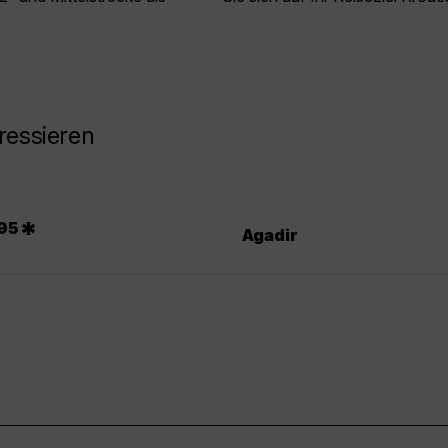
ressieren
*
95
Agadir