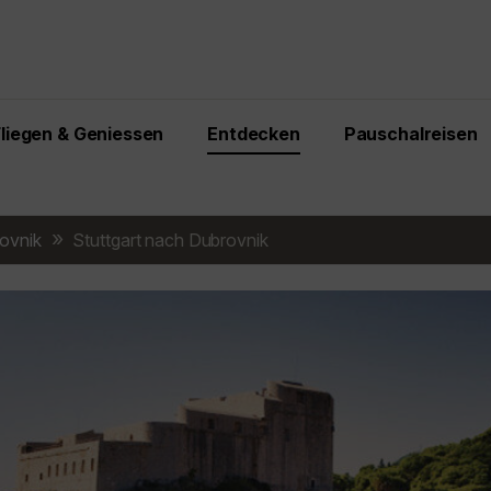
Fliegen & Geniessen
Entdecken
Pauschalreisen
ovnik
Stuttgart nach Dubrovnik