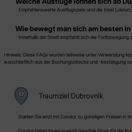
Welche Ausflüge lohnen sich ab Du
Empfehlenswerte Ausflugsziele sind die Insel Lokrum
Wie bewegt man sich am besten in 
Innerhalb der Stadt empfiehlt sich die Fortbewegung 
Hinweis: Diese FAQs wurden teilweise unter Verwendung künst
ausschließlich aus der Buchungsstrecke und -bestätigung s
Traumziel Dubrovnik
Starten Sie jetzt mit Condor zu günstigen Preisen in Ih
Condor bietet Ihnen sowohl günstige Flüge für die Kur