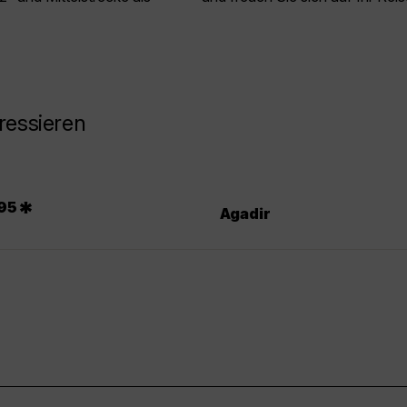
ressieren
*
95
Agadir