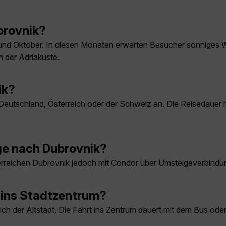
ubrovnik?
ai und Oktober. In diesen Monaten erwarten Besucher sonniges
 der Adriaküste.
ik?
 Deutschland, Österreich oder der Schweiz an. Die Reisedaue
ge nach Dubrovnik?
ie erreichen Dubrovnik jedoch mit Condor über Umsteigeverbind
 ins Stadtzentrum?
ch der Altstadt. Die Fahrt ins Zentrum dauert mit dem Bus oder