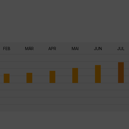
FEB
MÄR
APR
MAI
JUN
JUL