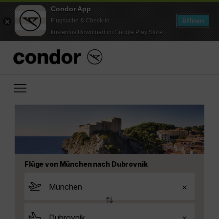
Condor App
öffnen
Flugsuche & Check-in
kostenlos Download im Google Play Store
Flüge von München nach Dubrovnik