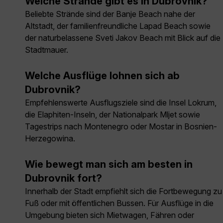
Welche Strände gibt es in Dubrovnik?
Beliebte Strände sind der Banje Beach nahe der
Altstadt, der familienfreundliche Lapad Beach sowie
der naturbelassene Sveti Jakov Beach mit Blick auf die
Stadtmauer.
Welche Ausflüge lohnen sich ab
Dubrovnik?
Empfehlenswerte Ausflugsziele sind die Insel Lokrum,
die Elaphiten-Inseln, der Nationalpark Mljet sowie
Tagestrips nach Montenegro oder Mostar in Bosnien-
Herzegowina.
Wie bewegt man sich am besten in
Dubrovnik fort?
Innerhalb der Stadt empfiehlt sich die Fortbewegung zu
Fuß oder mit öffentlichen Bussen. Für Ausflüge in die
Umgebung bieten sich Mietwagen, Fähren oder