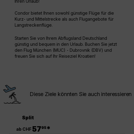
Ihren Urlaub!
Condor bietet Ihnen sowohl günstige Flüge für die
Kurz- und Mittelstrecke als auch Flugangebote für
Langstreckenflüge.
Starten Sie von Ihrem Abflugsland Deutschland
günstig und bequem in den Urlaub. Buchen Sie jetzt
den Flug München (MUC) - Dubrovnik (DBV) und
freuen Sie sich auf Ihr Reiseziel Kroatien!
Diese Ziele könnten Sie auch interessieren
Split
.
57
*
95
ab CHF