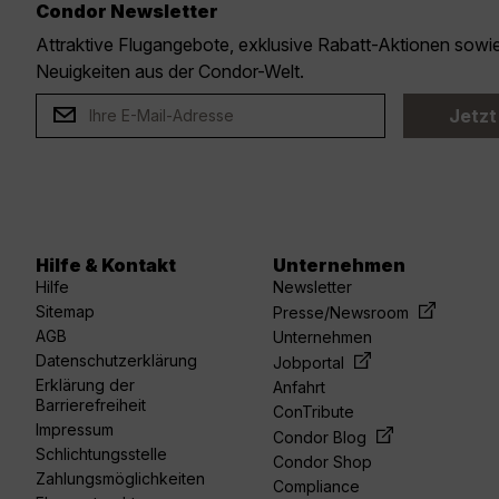
Condor Newsletter
Attraktive Flugangebote, exklusive Rabatt-Aktionen sow
Neuigkeiten aus der Condor-Welt.
Jetzt
Hilfe & Kontakt
Unternehmen
Hilfe
Newsletter
Sitemap
Presse/Newsroom
AGB
Unternehmen
Datenschutzerklärung
Jobportal
Erklärung der
Anfahrt
Barrierefreiheit
ConTribute
Impressum
Condor Blog
Schlichtungsstelle
Condor Shop
Zahlungsmöglichkeiten
Compliance