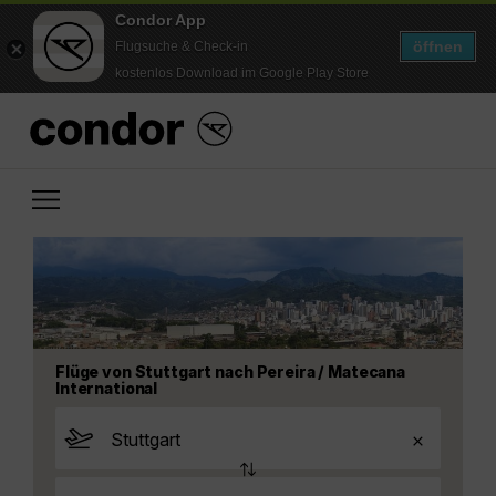
Condor App
öffnen
Flugsuche & Check-in
kostenlos Download im Google Play Store
Flüge von Stuttgart nach Pereira / Matecana
International