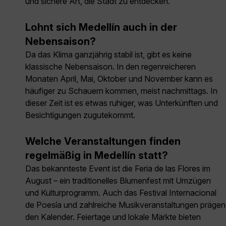
und sichere Art, die Stadt zu entdecken.
Lohnt sich Medellín auch in der
Nebensaison?
Da das Klima ganzjährig stabil ist, gibt es keine
klassische Nebensaison. In den regenreicheren
Monaten April, Mai, Oktober und November kann es
häufiger zu Schauern kommen, meist nachmittags. In
dieser Zeit ist es etwas ruhiger, was Unterkünften und
Besichtigungen zugutekommt.
Welche Veranstaltungen finden
regelmäßig in Medellín statt?
Das bekannteste Event ist die Feria de las Flores im
August – ein traditionelles Blumenfest mit Umzügen
und Kulturprogramm. Auch das Festival Internacional
de Poesía und zahlreiche Musikveranstaltungen prägen
den Kalender. Feiertage und lokale Märkte bieten