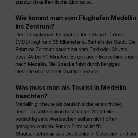
zusätzlich authentische Eindrücke.
Wie kommt man vom Flughafen Medellín
ins Zentrum?
Der internationale Flughafen José María Córdova
(MDE) liegt rund 35 Kilometer außerhalb der Stadt. Die
Fahrt ins Zentrum dauert mit dem Taxi oder Shuttle
etwa 45 bis 60 Minuten. Es gibt auch Busverbindungen
nach Medellín. Die Strecke führt durch bergiges
Gelände und ist landschaftlich reizvoll.
Was muss man als Tourist in Medellín
beachten?
Medellín gilt heute als deutlich sicherer als früher,
dennoch sollte man in bestimmten Stadtteilen
vorsichtig sein. Wertsachen sollten nicht offen
getragen werden. Für die Einreise ist für
Staatsangehörige aus Deutschland, Österreich und der