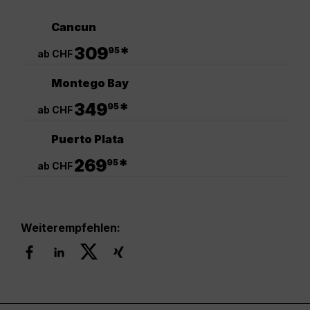
Cancun
.
309
*
95
ab CHF
Montego Bay
.
349
*
95
ab CHF
Puerto Plata
.
269
*
95
ab CHF
Weiterempfehlen: