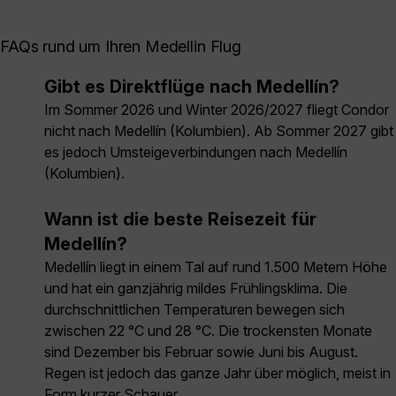
FAQs rund um Ihren Medellin Flug
Gibt es Direktflüge nach Medellín?
Im Sommer 2026 und Winter 2026/2027 fliegt Condor
nicht nach Medellín (Kolumbien). Ab Sommer 2027 gibt
es jedoch Umsteigeverbindungen nach Medellín
(Kolumbien).
Wann ist die beste Reisezeit für
Medellín?
Medellín liegt in einem Tal auf rund 1.500 Metern Höhe
und hat ein ganzjährig mildes Frühlingsklima. Die
durchschnittlichen Temperaturen bewegen sich
zwischen 22 °C und 28 °C. Die trockensten Monate
sind Dezember bis Februar sowie Juni bis August.
Regen ist jedoch das ganze Jahr über möglich, meist in
Form kurzer Schauer.