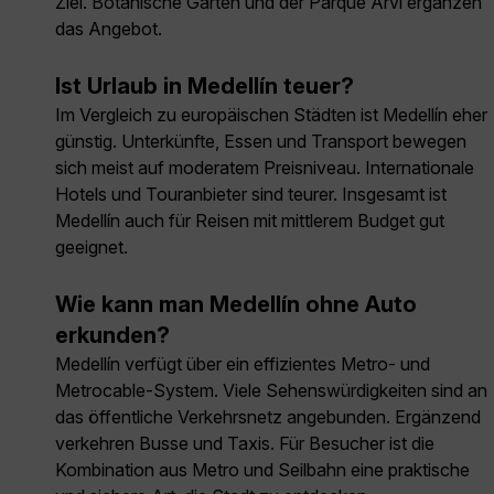
Ziel. Botanische Gärten und der Parque Arví ergänzen
das Angebot.
Ist Urlaub in Medellín teuer?
Im Vergleich zu europäischen Städten ist Medellín eher
günstig. Unterkünfte, Essen und Transport bewegen
sich meist auf moderatem Preisniveau. Internationale
Hotels und Touranbieter sind teurer. Insgesamt ist
Medellín auch für Reisen mit mittlerem Budget gut
geeignet.
Wie kann man Medellín ohne Auto
erkunden?
Medellín verfügt über ein effizientes Metro- und
Metrocable-System. Viele Sehenswürdigkeiten sind an
das öffentliche Verkehrsnetz angebunden. Ergänzend
verkehren Busse und Taxis. Für Besucher ist die
Kombination aus Metro und Seilbahn eine praktische