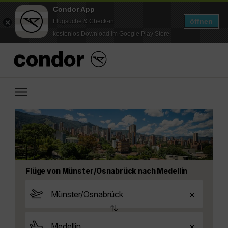
Condor App
öffnen
Flugsuche & Check-in
kostenlos Download im Google Play Store
Flüge von Münster/Osnabrück nach Medellin