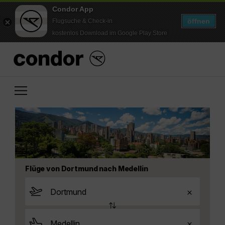
Condor App
öffnen
Flugsuche & Check-in
kostenlos Download im Google Play Store
Flüge von Dortmund nach Medellin