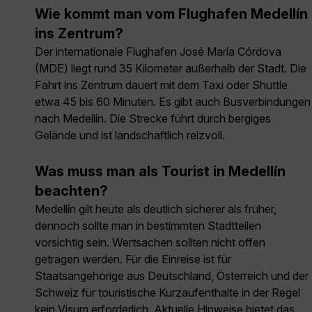
Wie kommt man vom Flughafen Medellín
ins Zentrum?
Der internationale Flughafen José María Córdova
(MDE) liegt rund 35 Kilometer außerhalb der Stadt. Die
Fahrt ins Zentrum dauert mit dem Taxi oder Shuttle
etwa 45 bis 60 Minuten. Es gibt auch Busverbindungen
nach Medellín. Die Strecke führt durch bergiges
Gelände und ist landschaftlich reizvoll.
Was muss man als Tourist in Medellín
beachten?
Medellín gilt heute als deutlich sicherer als früher,
dennoch sollte man in bestimmten Stadtteilen
vorsichtig sein. Wertsachen sollten nicht offen
getragen werden. Für die Einreise ist für
Staatsangehörige aus Deutschland, Österreich und der
Schweiz für touristische Kurzaufenthalte in der Regel
kein Visum erforderlich. Aktuelle Hinweise bietet das