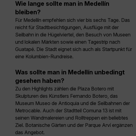
Wie lange sollte man in Medellín
bleiben?
Für Medellín empfehlen sich vier bis sechs Tage. Das
reicht für Stadtbesichtigungen, Ausflüge mit der
Seilbahn in die Hügelviertel, den Besuch von Museen
und lokalen Märkten sowie einen Tagestrip nach
Guatapé. Die Stadt eignet sich auch als Startpunkt für
eine Kolumbien-Rundreise.
Was sollte man in Medellín unbedingt
gesehen haben?
Zu den Highlights zählen die Plaza Botero mit
Skulpturen des Künstlers Fernando Botero, das
Museum Museo de Antioquia und die Seilbahnen der
Metrocable. Auch der Stadtteil Comuna 13 ist mit
seinen Wandmalereien und Rolltreppen ein beliebtes
Ziel. Botanische Gärten und der Parque Arví ergänzen
das Angebot.