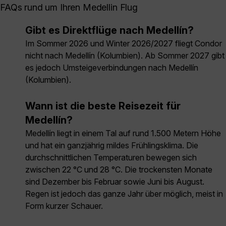
FAQs rund um Ihren Medellin Flug
Gibt es Direktflüge nach Medellín?
Im Sommer 2026 und Winter 2026/2027 fliegt Condor
nicht nach Medellín (Kolumbien). Ab Sommer 2027 gibt
es jedoch Umsteigeverbindungen nach Medellín
(Kolumbien).
Wann ist die beste Reisezeit für
Medellín?
Medellín liegt in einem Tal auf rund 1.500 Metern Höhe
und hat ein ganzjährig mildes Frühlingsklima. Die
durchschnittlichen Temperaturen bewegen sich
zwischen 22 °C und 28 °C. Die trockensten Monate
sind Dezember bis Februar sowie Juni bis August.
Regen ist jedoch das ganze Jahr über möglich, meist in
Form kurzer Schauer.