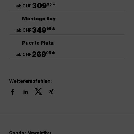
.
309
*
95
ab CHF
Montego Bay
.
349
*
95
ab CHF
Puerto Plata
.
269
*
95
ab CHF
Weiterempfehlen:
Condor Newsletter