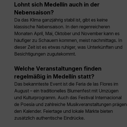
Lohnt sich Medellín auch in der
Nebensaison?
Da das Klima ganzjährig stabil ist, gibt es keine
klassische Nebensaison. In den regenreicheren
Monaten April, Mai, Oktober und November kann es
häufiger zu Schauern kommen, meist nachmittags. In
dieser Zeit ist es etwas ruhiger, was Unterkünften und
Besichtigungen zugutekommt.
Welche Veranstaltungen finden
regelmäßig in Medellín statt?
Das bekannteste Event ist die Feria de las Flores im
August – ein traditionelles Blumenfest mit Umzügen
und Kulturprogramm. Auch das Festival Internacional
de Poesía und zahlreiche Musikveranstaltungen prägen
den Kalender. Feiertage und lokale Märkte bieten
zusätzlich authentische Eindrücke.